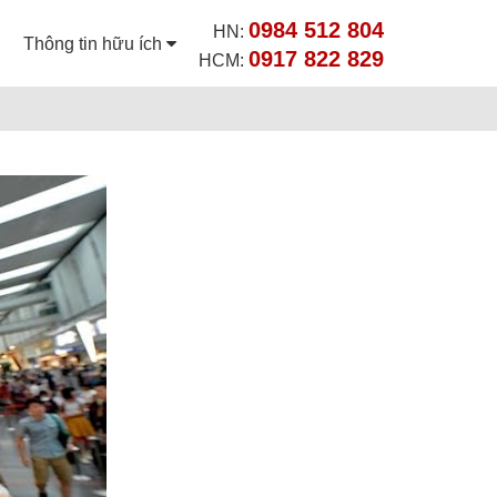
0984 512 804
HN:
Thông tin hữu ích
0917 822 829
HCM: