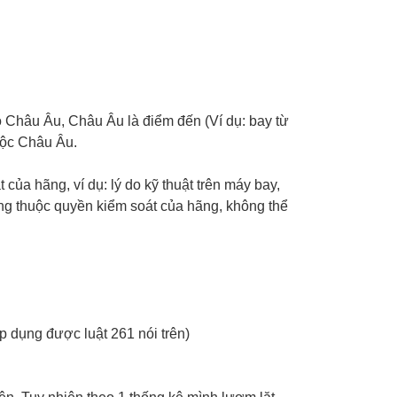
 Châu Âu, Châu Âu là điểm đến (Ví dụ: bay từ
uộc Châu Âu.
a hãng, ví dụ: lý do kỹ thuật trên máy bay,
ng thuộc quyền kiểm soát của hãng, không thể
p dụng được luật 261 nói trên)