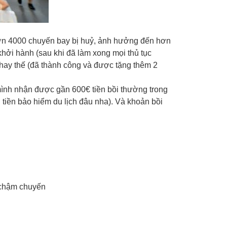
hơn 4000 chuyến bay bị huỷ, ảnh hưởng đến hơn
hởi hành (sau khi đã làm xong mọi thủ tục
thay thế (đã thành công và được tặng thêm 2
, mình nhận được gần 600€ tiền bồi thường trong
 tiền bảo hiểm du lịch đâu nha). Và khoản bồi
 chậm chuyến