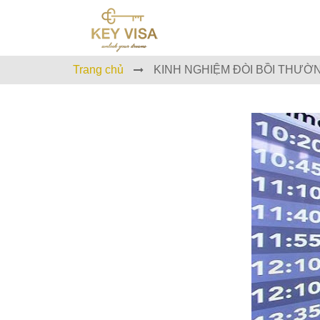
Trang chủ
KINH NGHIỆM ĐÒI BỒI THƯỜ