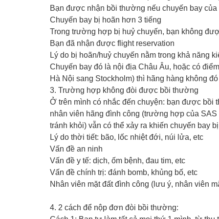
Bạn được nhận bồi thường nếu chuyến bay của 
Chuyến bay bị hoãn hơn 3 tiếng
Trong trường hợp bị huỷ chuyến, bạn không được
Bạn đã nhận được flight reservation
Lý do bị hoãn/huỷ chuyến nằm trong khả năng ki
Chuyến bay đó là nội địa Châu Âu, hoặc có điểm
Hà Nội sang Stockholm) thì hãng hàng không đó p
3. Trường hợp không đòi được bồi thường
Ở trên mình có nhắc đến chuyện: bạn được bồi th
nhân viên hãng đình công (trường hợp của SAS g
tránh khỏi) vẫn có thể xảy ra khiến chuyến bay 
Lý do thời tiết: bão, lốc nhiệt đới, núi lửa, etc
Vấn đề an ninh
Vấn đề y tế: dịch, ốm bệnh, đau tim, etc
Vấn đề chính trị: đánh bomb, khủng bố, etc
Nhân viên mặt đất đình công (lưu ý, nhân viên m
4. 2 cách để nộp đơn đòi bồi thường: