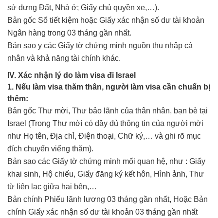
sử dựng Đất, Nhà ở; Giấy chủ quyền xe,…).
Bản gốc Sổ tiết kiệm hoặc Giấy xác nhận số dư tài khoản
Ngân hàng trong 03 tháng gần nhất.
Bản sao y các Giấy tờ chứng minh nguồn thu nhập cá
nhân và khả năng tài chính khác.
IV. Xác nhận lý do làm visa đi Israel
1. Nếu làm visa thăm thân, người làm visa cần chuẩn bị
thêm:
Bản gốc Thư mời, Thư bảo lãnh của thân nhân, bạn bè tại
Israel (Trong Thư mời có đầy đủ thông tin của người mời
như Họ tên, Địa chỉ, Điện thoại, Chữ ký,… và ghi rõ mục
đích chuyến viếng thăm).
Bản sao các Giấy tờ chứng minh mối quan hệ, như : Giấy
khai sinh, Hộ chiếu, Giấy đăng ký kết hôn, Hình ảnh, Thư
từ liên lạc giữa hai bên,…
Bản chính Phiếu lãnh lương 03 tháng gần nhất, Hoặc Bản
chính Giấy xác nhận số dư tài khoản 03 tháng gần nhất