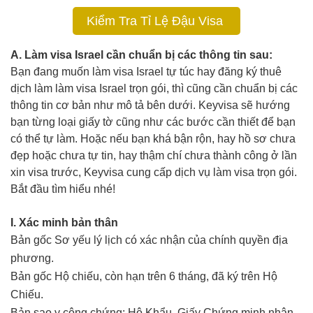
Kiểm Tra Tỉ Lệ Đậu Visa
A. Làm visa Israel cần chuẩn bị các thông tin sau:
Bạn đang muốn làm visa Israel tự túc hay đăng ký thuê
dịch làm làm visa Israel trọn gói, thì cũng cần chuẩn bị các
thông tin cơ bản như mô tả bên dưới. Keyvisa sẽ hướng
bạn từng loại giấy tờ cũng như các bước cần thiết để bạn
có thể tự làm. Hoặc nếu bạn khá bận rộn, hay hồ sơ chưa
đẹp hoặc chưa tự tin, hay thậm chí chưa thành công ở lần
xin visa trước, Keyvisa cung cấp dịch vụ làm visa trọn gói.
Bắt đầu tìm hiểu nhé!
I. Xác minh bản thân
Bản gốc Sơ yếu lý lịch có xác nhận của chính quyền địa
phương.
Bản gốc Hộ chiếu, còn hạn trên 6 tháng, đã ký trên Hộ
Chiếu.
Bản sao y công chứng: Hộ Khẩu, Giấy Chứng minh nhân