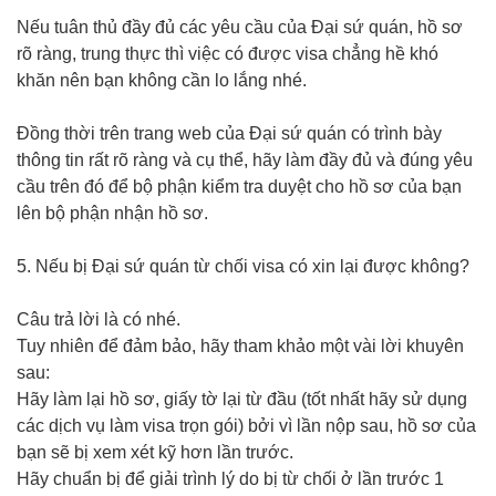
Nếu tuân thủ đầy đủ các yêu cầu của Đại sứ quán, hồ sơ
rõ ràng, trung thực thì việc có được visa chẳng hề khó
khăn nên bạn không cần lo lắng nhé.
Đồng thời trên trang web của Đại sứ quán có trình bày
thông tin rất rõ ràng và cụ thể, hãy làm đầy đủ và đúng yêu
cầu trên đó để bộ phận kiểm tra duyệt cho hồ sơ của bạn
lên bộ phận nhận hồ sơ.
5. Nếu bị Đại sứ quán từ chối visa có xin lại được không?
Câu trả lời là có nhé.
Tuy nhiên để đảm bảo, hãy tham khảo một vài lời khuyên
sau:
Hãy làm lại hồ sơ, giấy tờ lại từ đầu (tốt nhất hãy sử dụng
các dịch vụ làm visa trọn gói) bởi vì lần nộp sau, hồ sơ của
bạn sẽ bị xem xét kỹ hơn lần trước.
Hãy chuẩn bị để giải trình lý do bị từ chối ở lần trước 1