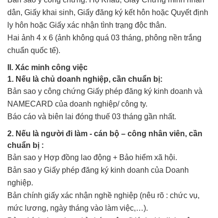
dân, Giấy khai sinh, Giấy đăng ký kết hôn hoặc Quyết định
ly hôn hoặc Giấy xác nhận tình trạng độc thân.
Hai ảnh 4 x 6 (ảnh không quá 03 tháng, phông nền trắng
chuẩn quốc tế).
II. Xác minh công việc
1. Nếu là chủ doanh nghiệp, cần chuẩn bị:
Bản sao y công chứng Giấy phép đăng ký kinh doanh và
NAMECARD của doanh nghiệp/ công ty.
Báo cáo và biên lai đóng thuế 03 tháng gần nhất.
2. Nếu là người đi làm - cán bộ – công nhân viên, cần
chuẩn bị :
Bản sao y Hợp đồng lao động + Bảo hiểm xã hội.
Bản sao y Giấy phép đăng ký kinh doanh của Doanh
nghiệp.
Bản chính giấy xác nhận nghề nghiệp (nêu rõ : chức vụ,
mức lương, ngày tháng vào làm việc,…).