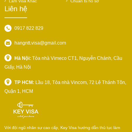
Làm Visa Khác
Chuẩn bị hồ sơ
Liên hệ
0917 822 829
hangntt.visa@gmail.com
Hà Nội:
Tòa nhà Vimeco CT1, Nguyễn Chánh, Cầu
Giấy, Hà Nội
TP HCM:
Lầu 18, Tòa nhà Vincom, 72 Lê Thánh Tôn,
Quận 1, HCM
Với đội ngũ nhân sự cao cấp, Key Visa hướng dẫn thủ tục làm