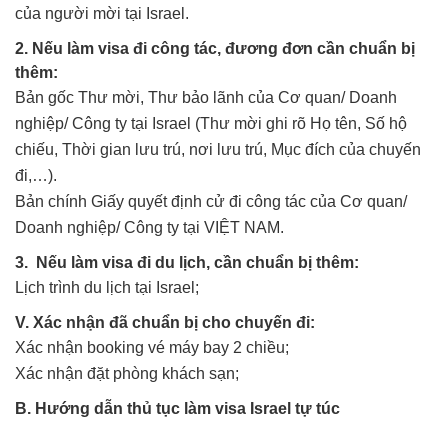
của người mời tại Israel.
2. Nếu làm visa đi công tác, đương đơn cần chuẩn bị
thêm:
Bản gốc Thư mời, Thư bảo lãnh của Cơ quan/ Doanh
nghiệp/ Công ty tại Israel (Thư mời ghi rõ Họ tên, Số hộ
chiếu, Thời gian lưu trú, nơi lưu trú, Mục đích của chuyến
đi,…).
Bản chính Giấy quyết định cử đi công tác của Cơ quan/
Doanh nghiệp/ Công ty tại VIỆT NAM.
3. Nếu làm visa đi du lịch, cần chuẩn bị thêm:
Lịch trình du lịch tại Israel;
V. Xác nhận đã chuẩn bị cho chuyến đi:
Xác nhận booking vé máy bay 2 chiều;
Xác nhận đặt phòng khách sạn;
B. Hướng dẫn thủ tục làm visa Israel tự túc