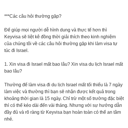
***Các câu hỏi thường gặp?
Để giúp mọi người dễ hình dung và thực tế hơn thì
Keyvisa sẽ liệt kê đồng thời giải thích theo kinh nghiệm
của chúng tôi về các câu hỏi thường gặp khi làm visa tự
túc đi Israel.
1. Xin visa đi Israel mất bao lâu? Xin visa du lịch Israel mất
bao lâu?
Thường để làm visa đi du lịch Israel mất tối thiểu là 7 ngày
làm việc và thường thì bạn sẽ nhận được kết quả trong
khoảng thời gian là 15 ngày. Chỉ trừ một số trường đặc biệt
thì có thể kéo dài đến vài tháng. Nhưng với sự hướng dẫn
đầy đủ và rõ ràng từ Keyvisa bạn hoàn toàn có thể an tâm
nhé.