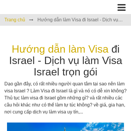
Trang chủ
Hướng dẫn làm Visa đi Israel - Dịch vụ
làm Visa Israel trọn gói
Hướng dẫn làm Visa
đi
Israel - Dịch vụ làm Visa
Israel trọn gói
Dạo gần đây, có rất nhiều người quan tâm tại sao nên làm
visa Israel ? Làm Visa đi Israel là gì và nó có dễ xin không?
Thủ tục làm visa đi Israel gồm những gì? và rất nhiều các
câu hỏi khác như có thể làm tự túc không? về giá, gia hạn,
nơi cung cấp dịch vụ làm visa uy tín,...