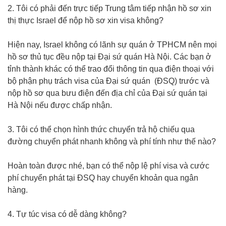
2. Tôi có phải đến trực tiếp Trung tâm tiếp nhận hồ sơ xin
thị thực Israel để nộp hồ sơ xin visa không?
Hiện nay, Israel không có lãnh sự quán ở TPHCM nên mọi
hồ sơ thủ tục đều nộp tại Đại sứ quán Hà Nội. Các bạn ở
tỉnh thành khác có thể trao đổi thông tin qua điện thoại với
bộ phận phụ trách visa của Đại sứ quán (ĐSQ) trước và
nộp hồ sơ qua bưu điện đến địa chỉ của Đại sứ quán tại
Hà Nội nếu được chấp nhận.
3. Tôi có thể chọn hình thức chuyển trả hộ chiếu qua
đường chuyển phát nhanh không và phí tính như thế nào?
Hoàn toàn được nhé, bạn có thể nộp lệ phí visa và cước
phí chuyển phát tại ĐSQ hay chuyển khoản qua ngân
hàng.
4. Tự túc visa có dễ dàng không?