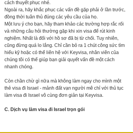
cách thuyết phục nhé.
Ngoài ra, hãy khắc phục các vấn đề gặp phải ở lần trước,
đồng thời tuân thủ đúng các yêu cầu của họ.
Một lưu ý cho bạn, hãy tham khảo các trường hợp rắc rối
và những câu hỏi thường gặp khi xin visa để rút kinh
nghiệm. Nhất là đối với hồ sơ đã bị từ chối. Tuy nhiên,
cũng đừng quá lo lắng. Chỉ cần bỏ ra 1 chút công sức tìm
hiểu kỹ hoặc có thể liên hệ với Keyvisa, nhân viên của
chúng tôi có thể giúp bạn giải quyết vấn đề một cách
nhanh chóng.
Còn chần chừ gì nữa mà không làm ngay cho mình một
thẻ visa đi Israel - mảnh đất vạn người mê chỉ với thủ tục
làm visa đi Israel vô cùng đơn giản tại Keyvisa.
C. Dịch vụ làm visa đi Israel trọn gói