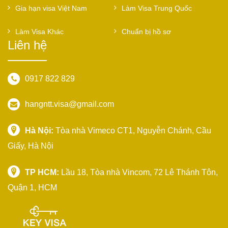
Gia hạn visa Việt Nam
Làm Visa Trung Quốc
Làm Visa Khác
Chuẩn bị hồ sơ
Liên hệ
0917 822 829
hangntt.visa@gmail.com
Hà Nội:
Tòa nhà Vimeco CT1, Nguyễn Chánh, Cầu
Giấy, Hà Nội
TP HCM:
Lầu 18, Tòa nhà Vincom, 72 Lê Thánh Tôn,
Quận 1, HCM