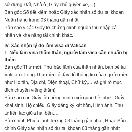
sử dựng Đất, Nhà ở; Giấy chủ quyền xe,…).
Bản gốc Sổ tiết kiệm hoặc Giấy xác nhận số dư tài khoản
Ngân hàng trong 03 tháng gần nhất.
Bản sao y các Giấy tờ chứng minh nguồn thu nhập cá
nhân và khả năng tài chính khác.
IV. Xác nhận lý do làm visa đi Vatican
1. Nếu làm visa thăm thân, người làm visa cần chuẩn bị
thêm:
Bản gốc Thư mời, Thư bảo lãnh của thân nhân, bạn bè tại
Vatican (Trong Thư mời có đầy đủ thông tin của người mời
như Họ tên, Địa chỉ, Điện thoại, Chữ ký,… và ghi rõ mục
đích chuyến viếng thăm).
Bản sao các Giấy tờ chứng minh mối quan hệ, như : Giấy
khai sinh, Hộ chiếu, Giấy đăng ký kết hôn, Hình ảnh, Thư
từ liên lạc giữa hai bên,…
Bản chính Phiếu lãnh lương 03 tháng gần nhất, Hoặc Bản
chính Giấy xác nhận số dư tài khoản 03 tháng gần nhất