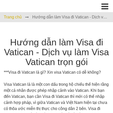
Trang chủ
Hướng dẫn làm Visa đi Vatican - Dịch vụ
làm Visa Vatican trọn gói
Hướng dẫn làm Visa đi
Vatican - Dịch vụ làm Visa
Vatican trọn gói
***Visa đi Vatican là gì? Xin visa Vatican có dễ không?
Visa Vatican là là một con dấu trong hộ chiếu thể hiện rằng
một cá nhân được phép nhập cảnh vào Vatican. Khi bạn
đến Vatican, bạn cần Visa đi Vatican thì mới có thể nhập
cảnh hợp pháp, vì giữa Vatican và Việt Nam hiện tại chưa
có thõa ước miễn thị thực cho công dân 2 bên. Visa đi