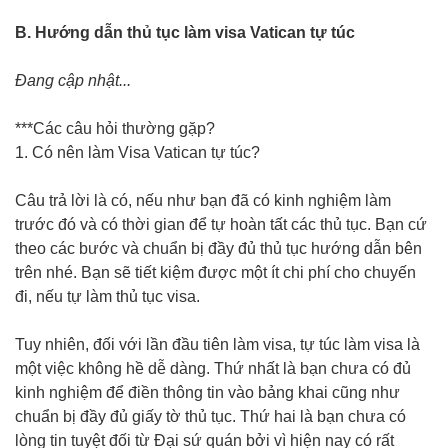
B. Hướng dẫn thủ tục làm visa Vatican tự túc
Đang cập nhật...
***Các câu hỏi thường gặp?
1. Có nên làm Visa Vatican tự túc?
Câu trả lời là có, nếu như bạn đã có kinh nghiệm làm
trước đó và có thời gian để tự hoàn tất các thủ tục. Bạn cứ
theo các bước và chuẩn bị đầy đủ thủ tục hướng dẫn bên
trên nhé. Bạn sẽ tiết kiệm được một ít chi phí cho chuyến
đi, nếu tự làm thủ tục visa.
Tuy nhiên, đối với lần đầu tiên làm visa, tự túc làm visa là
một việc không hề dễ dàng. Thứ nhất là bạn chưa có đủ
kinh nghiệm để điền thông tin vào bảng khai cũng như
chuẩn bị đầy đủ giấy tờ thủ tục. Thứ hai là bạn chưa có
lòng tin tuyệt đối từ Đại sứ quán bởi vì hiện nay có rất