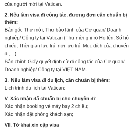
của người mời tại Vatican.
2. Nếu làm visa đi công tác, đương đơn cần chuẩn bị
thêm:
Bản gốc Thư mời, Thư bảo lãnh của Cơ quan/ Doanh
nghiệp/ Công ty tại Vatican (Thư mời ghi rõ Họ tên, Số hộ
chiếu, Thời gian lưu trú, nơi lưu trú, Mục đích của chuyến
đi,…).
Bản chính Giấy quyết định cử đi công tác của Cơ quan/
Doanh nghiệp/ Công ty tại VIỆT NAM.
3. Nếu làm visa đi du lịch, cần chuẩn bị thêm:
Lịch trình du lịch tại Vatican;
V. Xác nhận đã chuẩn bị cho chuyến đi:
Xác nhận booking vé máy bay 2 chiều;
Xác nhận đặt phòng khách sạn;
VII. Tờ khai xin cập visa