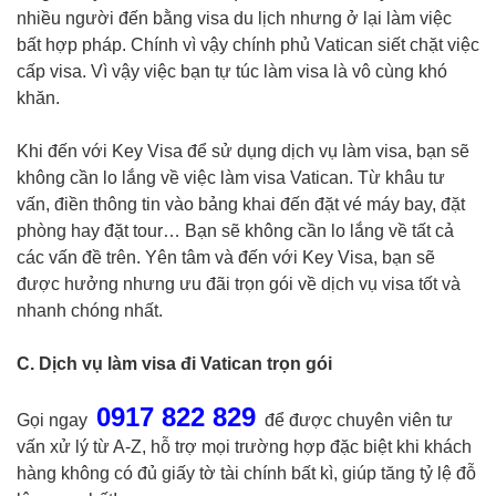
nhiều người đến bằng visa du lịch nhưng ở lại làm việc
bất hợp pháp. Chính vì vậy chính phủ Vatican siết chặt việc
cấp visa. Vì vậy việc bạn tự túc làm visa là vô cùng khó
khăn.
Khi đến với Key Visa để sử dụng dịch vụ làm visa, bạn sẽ
không cần lo lắng về việc làm visa Vatican. Từ khâu tư
vấn, điền thông tin vào bảng khai đến đặt vé máy bay, đặt
phòng hay đặt tour… Bạn sẽ không cần lo lắng về tất cả
các vấn đề trên. Yên tâm và đến với Key Visa, bạn sẽ
được hưởng nhưng ưu đãi trọn gói về dịch vụ visa tốt và
nhanh chóng nhất.
C. Dịch vụ làm visa đi Vatican trọn gói
0917 822 829
Gọi ngay
để được chuyên viên tư
vấn xử lý từ A-Z, hỗ trợ mọi trường hợp đặc biệt khi khách
hàng không có đủ giấy tờ tài chính bất kì, giúp tăng tỷ lệ đỗ