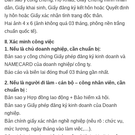
dân, Giấy khai sinh, Giấy đăng ký kết hôn hoặc Quyết định
ly hôn hoặc Giấy xác nhận tình trạng độc thân.
Hai ảnh 4 x 6 (ảnh không quá 03 tháng, phông nền trắng
chuẩn quốc tế).
II. Xác minh công việc
1. Nếu là chủ doanh nghiệp, cần chuẩn bị:
Bản sao y công chứng Giấy phép đăng ký kinh doanh và
NAMECARD của doanh nghiệp/ công ty.
Báo cáo và biên lai đóng thuế 03 tháng gần nhất.
2. Nếu là người đi làm - cán bộ – công nhân viên, cần
chuẩn bị :
Bản sao y Hợp đồng lao động + Bảo hiểm xã hội.
Bản sao y Giấy phép đăng ký kinh doanh của Doanh
nghiệp.
Bản chính giấy xác nhận nghề nghiệp (nêu rõ : chức vụ,
mức lương, ngày tháng vào làm việc,…).