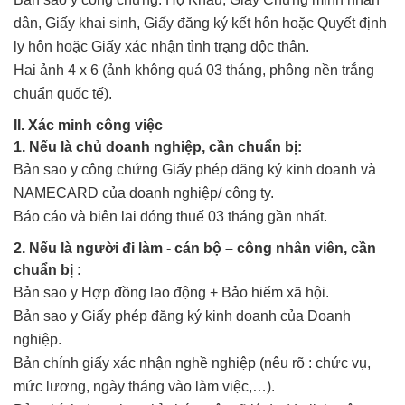
dân, Giấy khai sinh, Giấy đăng ký kết hôn hoặc Quyết định
ly hôn hoặc Giấy xác nhận tình trạng độc thân.
Hai ảnh 4 x 6 (ảnh không quá 03 tháng, phông nền trắng
chuẩn quốc tế).
II. Xác minh công việc
1. Nếu là chủ doanh nghiệp, cần chuẩn bị:
Bản sao y công chứng Giấy phép đăng ký kinh doanh và
NAMECARD của doanh nghiệp/ công ty.
Báo cáo và biên lai đóng thuế 03 tháng gần nhất.
2. Nếu là người đi làm - cán bộ – công nhân viên, cần
chuẩn bị :
Bản sao y Hợp đồng lao động + Bảo hiểm xã hội.
Bản sao y Giấy phép đăng ký kinh doanh của Doanh
nghiệp.
Bản chính giấy xác nhận nghề nghiệp (nêu rõ : chức vụ,
mức lương, ngày tháng vào làm việc,…).