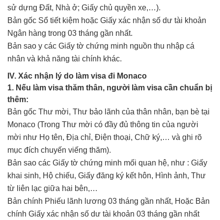
sử dựng Đất, Nhà ở; Giấy chủ quyền xe,…).
Bản gốc Sổ tiết kiệm hoặc Giấy xác nhận số dư tài khoản
Ngân hàng trong 03 tháng gần nhất.
Bản sao y các Giấy tờ chứng minh nguồn thu nhập cá
nhân và khả năng tài chính khác.
IV. Xác nhận lý do làm visa đi Monaco
1. Nếu làm visa thăm thân, người làm visa cần chuẩn bị
thêm:
Bản gốc Thư mời, Thư bảo lãnh của thân nhân, bạn bè tại
Monaco (Trong Thư mời có đầy đủ thông tin của người
mời như Họ tên, Địa chỉ, Điện thoại, Chữ ký,… và ghi rõ
mục đích chuyến viếng thăm).
Bản sao các Giấy tờ chứng minh mối quan hệ, như : Giấy
khai sinh, Hộ chiếu, Giấy đăng ký kết hôn, Hình ảnh, Thư
từ liên lạc giữa hai bên,…
Bản chính Phiếu lãnh lương 03 tháng gần nhất, Hoặc Bản
chính Giấy xác nhận số dư tài khoản 03 tháng gần nhất