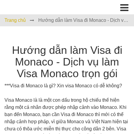
Trang chủ
Hướng dẫn làm Visa đi Monaco - Dịch vụ
làm Visa Monaco trọn gói
Hướng dẫn làm Visa đi
Monaco - Dịch vụ làm
Visa Monaco trọn gói
***Visa đi Monaco là gì? Xin visa Monaco có dễ không?
Visa Monaco là là một con dấu trong hộ chiếu thể hiện
rằng một cá nhân được phép nhập cảnh vào Monaco. Khi
bạn đến Monaco, bạn cần Visa đi Monaco thì mới có thể
nhập cảnh hợp pháp, vì giữa Monaco và Việt Nam hiện tại
chưa có thõa ước miễn thị thực cho công dân 2 bên. Visa