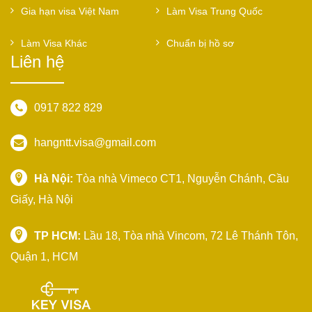
Gia hạn visa Việt Nam
Làm Visa Trung Quốc
Làm Visa Khác
Chuẩn bị hồ sơ
Liên hệ
0917 822 829
hangntt.visa@gmail.com
Hà Nội:
Tòa nhà Vimeco CT1, Nguyễn Chánh, Cầu
Giấy, Hà Nội
TP HCM:
Lầu 18, Tòa nhà Vincom, 72 Lê Thánh Tôn,
Quận 1, HCM