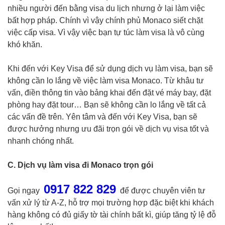
nhiều người đến bằng visa du lịch nhưng ở lại làm việc
bất hợp pháp. Chính vì vậy chính phủ Monaco siết chặt
việc cấp visa. Vì vậy việc bạn tự túc làm visa là vô cùng
khó khăn.
Khi đến với Key Visa để sử dụng dịch vụ làm visa, bạn sẽ
không cần lo lắng về việc làm visa Monaco. Từ khâu tư
vấn, điền thông tin vào bảng khai đến đặt vé máy bay, đặt
phòng hay đặt tour… Bạn sẽ không cần lo lắng về tất cả
các vấn đề trên. Yên tâm và đến với Key Visa, bạn sẽ
được hưởng nhưng ưu đãi trọn gói về dịch vụ visa tốt và
nhanh chóng nhất.
C. Dịch vụ làm visa đi Monaco trọn gói
0917 822 829
Gọi ngay
để được chuyên viên tư
vấn xử lý từ A-Z, hỗ trợ mọi trường hợp đặc biệt khi khách
hàng không có đủ giấy tờ tài chính bất kì, giúp tăng tỷ lệ đỗ