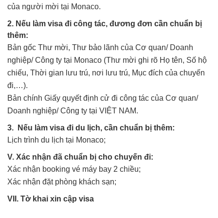
của người mời tại Monaco.
2. Nếu làm visa đi công tác, đương đơn cần chuẩn bị
thêm:
Bản gốc Thư mời, Thư bảo lãnh của Cơ quan/ Doanh
nghiệp/ Công ty tại Monaco (Thư mời ghi rõ Họ tên, Số hộ
chiếu, Thời gian lưu trú, nơi lưu trú, Mục đích của chuyến
đi,…).
Bản chính Giấy quyết định cử đi công tác của Cơ quan/
Doanh nghiệp/ Công ty tại VIỆT NAM.
3. Nếu làm visa đi du lịch, cần chuẩn bị thêm:
Lịch trình du lịch tại Monaco;
V. Xác nhận đã chuẩn bị cho chuyến đi:
Xác nhận booking vé máy bay 2 chiều;
Xác nhận đặt phòng khách sạn;
VII. Tờ khai xin cập visa