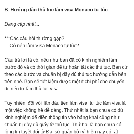
B. Hướng dẫn thủ tục làm visa Monaco tự túc
Đang cập nhật...
***Các câu hỏi thường gặp?
1. Có nên làm Visa Monaco tự túc?
Câu trả lời là có, nếu như bạn đã có kinh nghiệm làm
trước đó và có thời gian để tự hoàn tất các thủ tục. Bạn cứ
theo các bước và chuẩn bị đầy đủ thủ tục hướng dẫn bên
trên nhé. Bạn sẽ tiết kiệm được một ít chi phí cho chuyến
đi, nếu tự làm thủ tục visa.
Tuy nhiên, đối với lần đầu tiên làm visa, tự túc làm visa là
một việc không hề dễ dàng. Thứ nhất là bạn chưa có đủ
kinh nghiệm để điền thông tin vào bảng khai cũng như
chuẩn bị đầy đủ giấy tờ thủ tục. Thứ hai là bạn chưa có
lòng tin tuyệt đối từ Đại sứ quán bởi vì hiện nay có rất