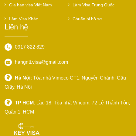
Gia hạn visa Việt Nam
Làm Visa Trung Quốc
Làm Visa Khác
Chuẩn bị hồ sơ
Liên hệ
0917 822 829
hangntt.visa@gmail.com
Hà Nội:
Tòa nhà Vimeco CT1, Nguyễn Chánh, Cầu
Giấy, Hà Nội
TP HCM:
Lầu 18, Tòa nhà Vincom, 72 Lê Thánh Tôn,
Quận 1, HCM