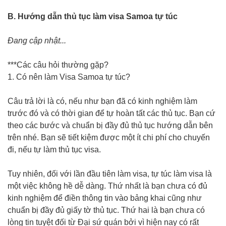
B. Hướng dẫn thủ tục làm visa Samoa tự túc
Đang cập nhật...
***Các câu hỏi thường gặp?
1. Có nên làm Visa Samoa tự túc?
Câu trả lời là có, nếu như bạn đã có kinh nghiệm làm
trước đó và có thời gian để tự hoàn tất các thủ tục. Bạn cứ
theo các bước và chuẩn bị đầy đủ thủ tục hướng dẫn bên
trên nhé. Bạn sẽ tiết kiệm được một ít chi phí cho chuyến
đi, nếu tự làm thủ tục visa.
Tuy nhiên, đối với lần đầu tiên làm visa, tự túc làm visa là
một việc không hề dễ dàng. Thứ nhất là bạn chưa có đủ
kinh nghiệm để điền thông tin vào bảng khai cũng như
chuẩn bị đầy đủ giấy tờ thủ tục. Thứ hai là bạn chưa có
lòng tin tuyệt đối từ Đại sứ quán bởi vì hiện nay có rất