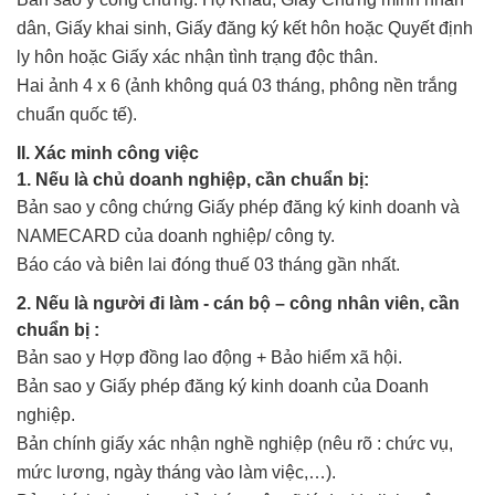
dân, Giấy khai sinh, Giấy đăng ký kết hôn hoặc Quyết định
ly hôn hoặc Giấy xác nhận tình trạng độc thân.
Hai ảnh 4 x 6 (ảnh không quá 03 tháng, phông nền trắng
chuẩn quốc tế).
II. Xác minh công việc
1. Nếu là chủ doanh nghiệp, cần chuẩn bị:
Bản sao y công chứng Giấy phép đăng ký kinh doanh và
NAMECARD của doanh nghiệp/ công ty.
Báo cáo và biên lai đóng thuế 03 tháng gần nhất.
2. Nếu là người đi làm - cán bộ – công nhân viên, cần
chuẩn bị :
Bản sao y Hợp đồng lao động + Bảo hiểm xã hội.
Bản sao y Giấy phép đăng ký kinh doanh của Doanh
nghiệp.
Bản chính giấy xác nhận nghề nghiệp (nêu rõ : chức vụ,
mức lương, ngày tháng vào làm việc,…).