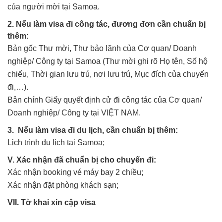
của người mời tại Samoa.
2. Nếu làm visa đi công tác, đương đơn cần chuẩn bị
thêm:
Bản gốc Thư mời, Thư bảo lãnh của Cơ quan/ Doanh
nghiệp/ Công ty tại Samoa (Thư mời ghi rõ Họ tên, Số hộ
chiếu, Thời gian lưu trú, nơi lưu trú, Mục đích của chuyến
đi,…).
Bản chính Giấy quyết định cử đi công tác của Cơ quan/
Doanh nghiệp/ Công ty tại VIỆT NAM.
3. Nếu làm visa đi du lịch, cần chuẩn bị thêm:
Lịch trình du lịch tại Samoa;
V. Xác nhận đã chuẩn bị cho chuyến đi:
Xác nhận booking vé máy bay 2 chiều;
Xác nhận đặt phòng khách sạn;
VII. Tờ khai xin cập visa