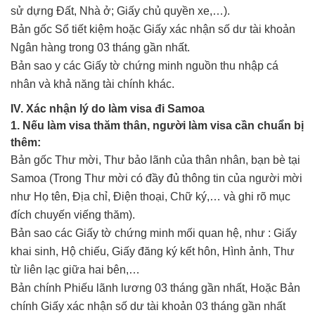
sử dựng Đất, Nhà ở; Giấy chủ quyền xe,…).
Bản gốc Sổ tiết kiệm hoặc Giấy xác nhận số dư tài khoản
Ngân hàng trong 03 tháng gần nhất.
Bản sao y các Giấy tờ chứng minh nguồn thu nhập cá
nhân và khả năng tài chính khác.
IV. Xác nhận lý do làm visa đi Samoa
1. Nếu làm visa thăm thân, người làm visa cần chuẩn bị
thêm:
Bản gốc Thư mời, Thư bảo lãnh của thân nhân, bạn bè tại
Samoa (Trong Thư mời có đầy đủ thông tin của người mời
như Họ tên, Địa chỉ, Điện thoại, Chữ ký,… và ghi rõ mục
đích chuyến viếng thăm).
Bản sao các Giấy tờ chứng minh mối quan hệ, như : Giấy
khai sinh, Hộ chiếu, Giấy đăng ký kết hôn, Hình ảnh, Thư
từ liên lạc giữa hai bên,…
Bản chính Phiếu lãnh lương 03 tháng gần nhất, Hoặc Bản
chính Giấy xác nhận số dư tài khoản 03 tháng gần nhất