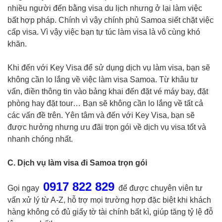
nhiều người đến bằng visa du lịch nhưng ở lại làm việc
bất hợp pháp. Chính vì vậy chính phủ Samoa siết chặt việc
cấp visa. Vì vậy việc bạn tự túc làm visa là vô cùng khó
khăn.
Khi đến với Key Visa để sử dụng dịch vụ làm visa, bạn sẽ
không cần lo lắng về việc làm visa Samoa. Từ khâu tư
vấn, điền thông tin vào bảng khai đến đặt vé máy bay, đặt
phòng hay đặt tour… Bạn sẽ không cần lo lắng về tất cả
các vấn đề trên. Yên tâm và đến với Key Visa, bạn sẽ
được hưởng nhưng ưu đãi trọn gói về dịch vụ visa tốt và
nhanh chóng nhất.
C. Dịch vụ làm visa đi Samoa trọn gói
0917 822 829
Gọi ngay
để được chuyên viên tư
vấn xử lý từ A-Z, hỗ trợ mọi trường hợp đặc biệt khi khách
hàng không có đủ giấy tờ tài chính bất kì, giúp tăng tỷ lệ đỗ