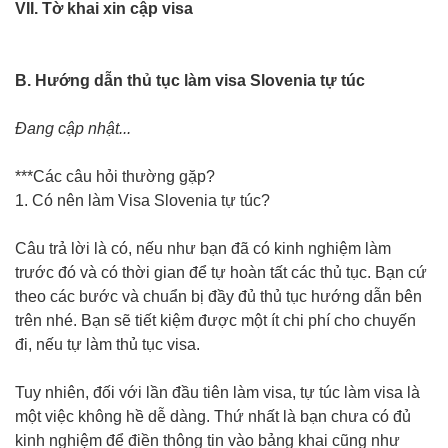
VII. Tờ khai xin cập visa
B. Hướng dẫn thủ tục làm visa Slovenia tự túc
Đang cập nhật...
***Các câu hỏi thường gặp?
1. Có nên làm Visa Slovenia tự túc?
Câu trả lời là có, nếu như bạn đã có kinh nghiệm làm
trước đó và có thời gian để tự hoàn tất các thủ tục. Bạn cứ
theo các bước và chuẩn bị đầy đủ thủ tục hướng dẫn bên
trên nhé. Bạn sẽ tiết kiệm được một ít chi phí cho chuyến
đi, nếu tự làm thủ tục visa.
Tuy nhiên, đối với lần đầu tiên làm visa, tự túc làm visa là
một việc không hề dễ dàng. Thứ nhất là bạn chưa có đủ
kinh nghiệm để điền thông tin vào bảng khai cũng như