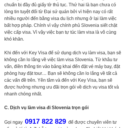
chuẩn bị đầy đủ giấy tờ thủ tục. Thứ hai là bạn chưa có
lòng tin tuyệt đối từ Đại sứ quán bởi vì hiện nay có rất
nhiều người đến bằng visa du lịch nhưng ở lại làm việc
bất hợp pháp. Chính vì vậy chính phủ Slovenia siết chặt
việc cấp visa. Vì vậy việc bạn tự túc làm visa là vô cùng
khó khăn.
Khi đến với Key Visa để sử dụng dịch vụ làm visa, bạn sẽ
không cần lo lắng về việc làm visa Slovenia. Từ khâu tư
vấn, điền thông tin vào bảng khai đến đặt vé máy bay, đặt
phòng hay đặt tour… Bạn sẽ không cần lo lắng về tất cả
các vấn đề trên. Yên tâm và đến với Key Visa, bạn sẽ
được hưởng nhưng ưu đãi trọn gói về dịch vụ visa tốt và
nhanh chóng nhất.
C. Dịch vụ làm visa đi Slovenia trọn gói
0917 822 829
Gọi ngay
để được chuyên viên tư