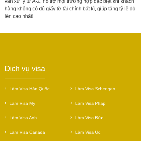
vấn xử lý từ A-Z, hỗ trợ mọi trường hợp đặc biệt khi khách
hàng không có đủ giấy tờ tài chính bất kì, giúp tăng tỷ lệ đỗ
lên cao nhất!
Dịch vụ visa
Làm Visa Hàn Quốc
Làm Visa Schengen
Làm Visa Mỹ
Làm Visa Pháp
Làm Visa Anh
Làm Visa Đức
Làm Visa Canada
Làm Visa Úc