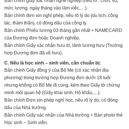
Bản chính giấy xác nhận nghề nghiệp (nêu rõ : chức vụ,
mức lương, ngày tháng vào làm việc,…).
Bản chính đơn xin nghỉ phép, nêu rõ lý do (du lịch, công
tác, thăm thân), có đóng dấu của công ty.
Bản chính Phiếu lương 03 tháng gần nhất + NAMECARD
của Đương đơn hoặc Doanh nghiệp.
Bản chính Giấy xác nhận hưu trí, lãnh lương hưu (Trường
hợp Đương đơn đã về hưu).
C. Nếu là học sinh – sinh viên, cần chuẩn bị:
Bản chính Giấy đồng ý của Bố Mẹ (có xác nhận địa
phương) trong trường hợp Đương đơn dưới 18 tuổi
nhưng không có Bố Mẹ đi cùng, kèm theo Giấy tờ chứng
minh mối quan hệ (Giấy khai sinh, Hộ khẩu,…).
Bản chính Đơn xin phép nghỉ học, nêu rõ lý do, có đóng
dấu của Nhà trường.
Bản chính Giấy xác nhận của Nhà trường + Bản photo thẻ
Học sinh – Sinh viên.