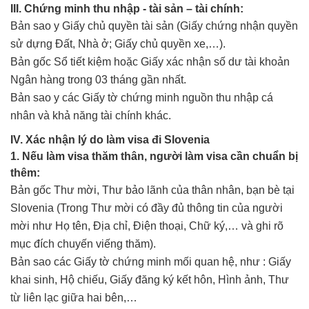
III. Chứng minh thu nhập - tài sản – tài chính:
Bản sao y Giấy chủ quyền tài sản (Giấy chứng nhận quyền
sử dựng Đất, Nhà ở; Giấy chủ quyền xe,…).
Bản gốc Sổ tiết kiệm hoặc Giấy xác nhận số dư tài khoản
Ngân hàng trong 03 tháng gần nhất.
Bản sao y các Giấy tờ chứng minh nguồn thu nhập cá
nhân và khả năng tài chính khác.
IV. Xác nhận lý do làm visa đi Slovenia
1. Nếu làm visa thăm thân, người làm visa cần chuẩn bị
thêm:
Bản gốc Thư mời, Thư bảo lãnh của thân nhân, bạn bè tại
Slovenia (Trong Thư mời có đầy đủ thông tin của người
mời như Họ tên, Địa chỉ, Điện thoại, Chữ ký,… và ghi rõ
mục đích chuyến viếng thăm).
Bản sao các Giấy tờ chứng minh mối quan hệ, như : Giấy
khai sinh, Hộ chiếu, Giấy đăng ký kết hôn, Hình ảnh, Thư
từ liên lạc giữa hai bên,…