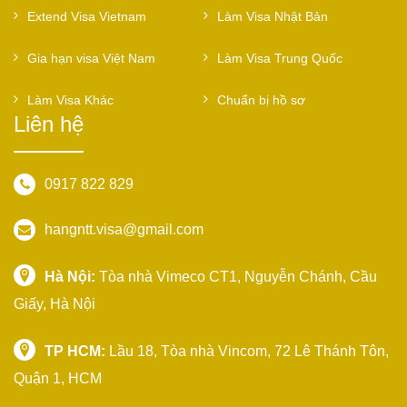
Extend Visa Vietnam
Làm Visa Nhật Bản
Gia hạn visa Việt Nam
Làm Visa Trung Quốc
Làm Visa Khác
Chuẩn bị hồ sơ
Liên hệ
0917 822 829
hangntt.visa@gmail.com
Hà Nội:
Tòa nhà Vimeco CT1, Nguyễn Chánh, Cầu
Giấy, Hà Nội
TP HCM:
Lầu 18, Tòa nhà Vincom, 72 Lê Thánh Tôn,
Quận 1, HCM