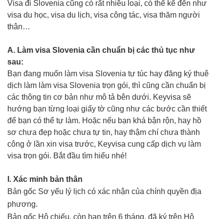
Visa đi Slovenia cũng có rất nhiều loại, có thể kể đến như
visa du học, visa du lịch, visa công tác, visa thăm người
thân…
A. Làm visa Slovenia cần chuẩn bị các thủ tục như
sau:
Bạn đang muốn làm visa Slovenia tự túc hay đăng ký thuê
dịch làm làm visa Slovenia trọn gói, thì cũng cần chuẩn bị
các thông tin cơ bản như mô tả bên dưới. Keyvisa sẽ
hướng bạn từng loại giấy tờ cũng như các bước cần thiết
để bạn có thể tự làm. Hoặc nếu bạn khá bận rộn, hay hồ
sơ chưa đẹp hoặc chưa tự tin, hay thậm chí chưa thành
công ở lần xin visa trước, Keyvisa cung cấp dịch vụ làm
visa trọn gói. Bắt đầu tìm hiểu nhé!
I. Xác minh bản thân
Bản gốc Sơ yếu lý lịch có xác nhận của chính quyền địa
phương.
Bản gốc Hộ chiếu, còn hạn trên 6 tháng, đã ký trên Hộ