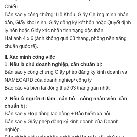
Chiếu.
Bản sao y công chứng: Hộ Khẩu, Giấy Chứng minh nhân
dân, Giấy khai sinh, Giấy đăng ký kết hôn hoặc Quyết định
ly hôn hoặc Giấy xác nhận tình trạng độc thân.
Hai ảnh 4 x 6 (ảnh không quá 03 tháng, phông nền trắng
chuẩn quốc tế).
II. Xác minh công việc
1. Nếu là chủ doanh nghiệp, cần chuẩn bị:
Bản sao y công chứng Giấy phép đăng ký kinh doanh và
NAMECARD của doanh nghiệp/ công ty.
Báo cáo và biên lai đóng thuế 03 tháng gần nhất.
2. Nếu là người đi làm - cán bộ – công nhân viên, cần
chuẩn bị :
Bản sao y Hợp đồng lao động + Bảo hiểm xã hội.
Bản sao y Giấy phép đăng ký kinh doanh của Doanh
nghiệp.