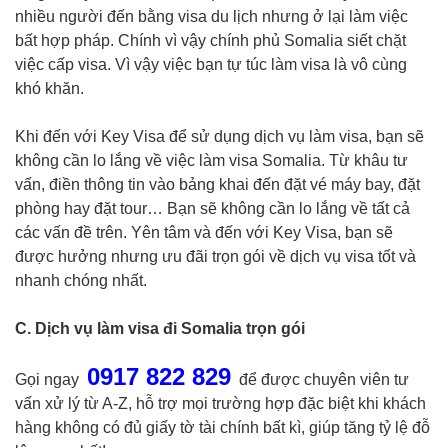
nhiều người đến bằng visa du lịch nhưng ở lại làm việc
bất hợp pháp. Chính vì vậy chính phủ Somalia siết chặt
việc cấp visa. Vì vậy việc bạn tự túc làm visa là vô cùng
khó khăn.
Khi đến với Key Visa để sử dụng dịch vụ làm visa, bạn sẽ
không cần lo lắng về việc làm visa Somalia. Từ khâu tư
vấn, điền thông tin vào bảng khai đến đặt vé máy bay, đặt
phòng hay đặt tour… Bạn sẽ không cần lo lắng về tất cả
các vấn đề trên. Yên tâm và đến với Key Visa, bạn sẽ
được hưởng nhưng ưu đãi trọn gói về dịch vụ visa tốt và
nhanh chóng nhất.
C. Dịch vụ làm visa đi Somalia trọn gói
0917 822 829
Gọi ngay
để được chuyên viên tư
vấn xử lý từ A-Z, hỗ trợ mọi trường hợp đặc biệt khi khách
hàng không có đủ giấy tờ tài chính bất kì, giúp tăng tỷ lệ đỗ