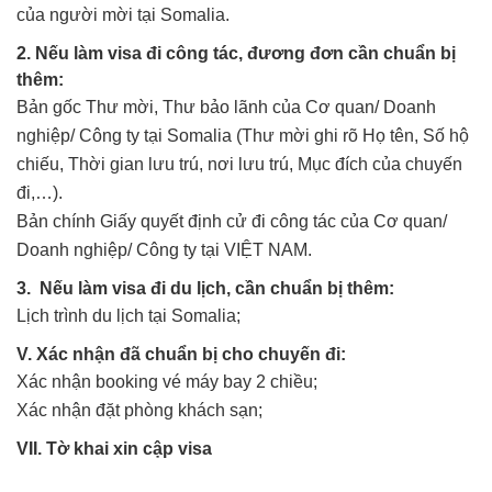
của người mời tại Somalia.
2. Nếu làm visa đi công tác, đương đơn cần chuẩn bị
thêm:
Bản gốc Thư mời, Thư bảo lãnh của Cơ quan/ Doanh
nghiệp/ Công ty tại Somalia (Thư mời ghi rõ Họ tên, Số hộ
chiếu, Thời gian lưu trú, nơi lưu trú, Mục đích của chuyến
đi,…).
Bản chính Giấy quyết định cử đi công tác của Cơ quan/
Doanh nghiệp/ Công ty tại VIỆT NAM.
3. Nếu làm visa đi du lịch, cần chuẩn bị thêm:
Lịch trình du lịch tại Somalia;
V. Xác nhận đã chuẩn bị cho chuyến đi:
Xác nhận booking vé máy bay 2 chiều;
Xác nhận đặt phòng khách sạn;
VII. Tờ khai xin cập visa