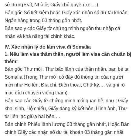
sử dựng Đất, Nhà ở; Giấy chủ quyền xe,…).
Bản gốc Sổ tiết kiệm hoặc Giấy xác nhận số dư tài khoản
Ngân hàng trong 03 tháng gần nhất.
Bản sao y các Giấy tờ chứng minh nguồn thu nhập cá
nhân và khả năng tài chính khác.
IV. Xác nhận lý do làm visa đi Somalia
1. Nếu làm visa thăm thân, người làm visa cần chuẩn bị
thêm:
Bản gốc Thư mời, Thư bảo lãnh của thân nhân, bạn bè tại
Somalia (Trong Thư mời có đầy đủ thông tin của người
mời như Họ tên, Địa chỉ, Điện thoại, Chữ ký,… và ghi rõ
mục đích chuyến viếng thăm).
Bản sao các Giấy tờ chứng minh mối quan hệ, như : Giấy
khai sinh, Hộ chiếu, Giấy đăng ký kết hôn, Hình ảnh, Thư
từ liên lạc giữa hai bên,…
Bản chính Phiếu lãnh lương 03 tháng gần nhất, Hoặc Bản
chính Giấy xác nhận số dư tài khoản 03 tháng gần nhất