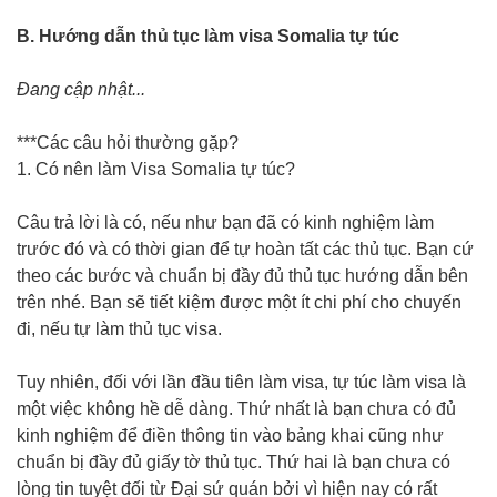
B. Hướng dẫn thủ tục làm visa Somalia tự túc
Đang cập nhật...
***Các câu hỏi thường gặp?
1. Có nên làm Visa Somalia tự túc?
Câu trả lời là có, nếu như bạn đã có kinh nghiệm làm
trước đó và có thời gian để tự hoàn tất các thủ tục. Bạn cứ
theo các bước và chuẩn bị đầy đủ thủ tục hướng dẫn bên
trên nhé. Bạn sẽ tiết kiệm được một ít chi phí cho chuyến
đi, nếu tự làm thủ tục visa.
Tuy nhiên, đối với lần đầu tiên làm visa, tự túc làm visa là
một việc không hề dễ dàng. Thứ nhất là bạn chưa có đủ
kinh nghiệm để điền thông tin vào bảng khai cũng như
chuẩn bị đầy đủ giấy tờ thủ tục. Thứ hai là bạn chưa có
lòng tin tuyệt đối từ Đại sứ quán bởi vì hiện nay có rất