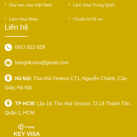
Gia hạn visa Việt Nam
Làm Visa Trung Quốc
Làm Visa Khác
Chuẩn bị hồ sơ
Liên hệ
0917 822 829
hangntt.visa@gmail.com
Hà Nội:
Tòa nhà Vimeco CT1, Nguyễn Chánh, Cầu
Giấy, Hà Nội
TP HCM:
Lầu 18, Tòa nhà Vincom, 72 Lê Thánh Tôn,
Quận 1, HCM