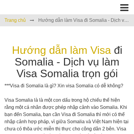
Trang chủ
Hướng dẫn làm Visa đi Somalia - Dịch vụ
làm Visa Somalia trọn gói
Hướng dẫn làm Visa
đi
Somalia - Dịch vụ làm
Visa Somalia trọn gói
***Visa đi Somalia là gì? Xin visa Somalia có dễ không?
Visa Somalia là là một con dấu trong hộ chiếu thể hiện
rằng một cá nhân được phép nhập cảnh vào Somalia. Khi
bạn đến Somalia, bạn cần Visa đi Somalia thì mới có thể
nhập cảnh hợp pháp, vì giữa Somalia và Việt Nam hiện tại
chưa có thõa ước miễn thị thực cho công dân 2 bên. Visa