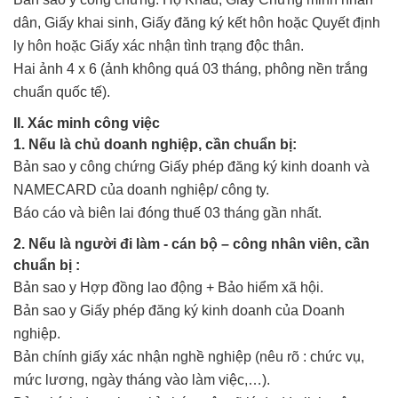
dân, Giấy khai sinh, Giấy đăng ký kết hôn hoặc Quyết định
ly hôn hoặc Giấy xác nhận tình trạng độc thân.
Hai ảnh 4 x 6 (ảnh không quá 03 tháng, phông nền trắng
chuẩn quốc tế).
II. Xác minh công việc
1. Nếu là chủ doanh nghiệp, cần chuẩn bị:
Bản sao y công chứng Giấy phép đăng ký kinh doanh và
NAMECARD của doanh nghiệp/ công ty.
Báo cáo và biên lai đóng thuế 03 tháng gần nhất.
2. Nếu là người đi làm - cán bộ – công nhân viên, cần
chuẩn bị :
Bản sao y Hợp đồng lao động + Bảo hiểm xã hội.
Bản sao y Giấy phép đăng ký kinh doanh của Doanh
nghiệp.
Bản chính giấy xác nhận nghề nghiệp (nêu rõ : chức vụ,
mức lương, ngày tháng vào làm việc,…).