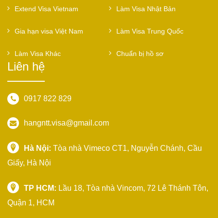
Extend Visa Vietnam
Làm Visa Nhật Bản
Gia hạn visa Việt Nam
Làm Visa Trung Quốc
Làm Visa Khác
Chuẩn bị hồ sơ
Liên hệ
0917 822 829
hangntt.visa@gmail.com
Hà Nội:
Tòa nhà Vimeco CT1, Nguyễn Chánh, Cầu
Giấy, Hà Nội
TP HCM:
Lầu 18, Tòa nhà Vincom, 72 Lê Thánh Tôn,
Quận 1, HCM