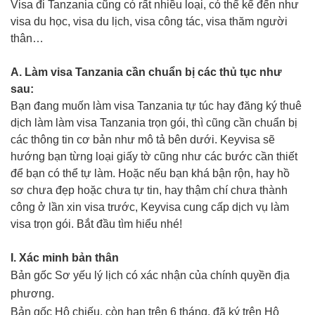
Visa đi Tanzania cũng có rất nhiều loại, có thể kể đến như
visa du học, visa du lịch, visa công tác, visa thăm người
thân…
A. Làm visa Tanzania cần chuẩn bị các thủ tục như
sau:
Bạn đang muốn làm visa Tanzania tự túc hay đăng ký thuê
dịch làm làm visa Tanzania trọn gói, thì cũng cần chuẩn bị
các thông tin cơ bản như mô tả bên dưới. Keyvisa sẽ
hướng bạn từng loại giấy tờ cũng như các bước cần thiết
để bạn có thể tự làm. Hoặc nếu bạn khá bận rộn, hay hồ
sơ chưa đẹp hoặc chưa tự tin, hay thậm chí chưa thành
công ở lần xin visa trước, Keyvisa cung cấp dịch vụ làm
visa trọn gói. Bắt đầu tìm hiểu nhé!
I. Xác minh bản thân
Bản gốc Sơ yếu lý lịch có xác nhận của chính quyền địa
phương.
Bản gốc Hộ chiếu, còn hạn trên 6 tháng, đã ký trên Hộ