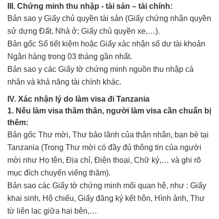
III. Chứng minh thu nhập - tài sản – tài chính:
Bản sao y Giấy chủ quyền tài sản (Giấy chứng nhận quyền
sử dựng Đất, Nhà ở; Giấy chủ quyền xe,…).
Bản gốc Sổ tiết kiệm hoặc Giấy xác nhận số dư tài khoản
Ngân hàng trong 03 tháng gần nhất.
Bản sao y các Giấy tờ chứng minh nguồn thu nhập cá
nhân và khả năng tài chính khác.
IV. Xác nhận lý do làm visa đi Tanzania
1. Nếu làm visa thăm thân, người làm visa cần chuẩn bị
thêm:
Bản gốc Thư mời, Thư bảo lãnh của thân nhân, bạn bè tại
Tanzania (Trong Thư mời có đầy đủ thông tin của người
mời như Họ tên, Địa chỉ, Điện thoại, Chữ ký,… và ghi rõ
mục đích chuyến viếng thăm).
Bản sao các Giấy tờ chứng minh mối quan hệ, như : Giấy
khai sinh, Hộ chiếu, Giấy đăng ký kết hôn, Hình ảnh, Thư
từ liên lạc giữa hai bên,…