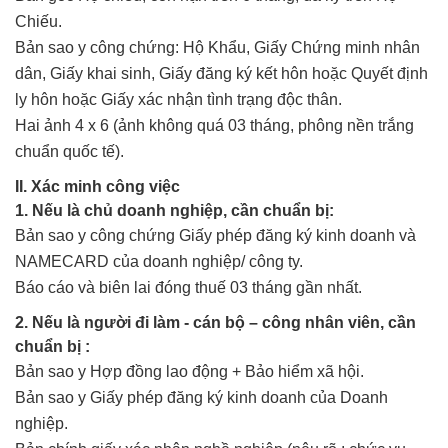
Chiếu.
Bản sao y công chứng: Hộ Khẩu, Giấy Chứng minh nhân
dân, Giấy khai sinh, Giấy đăng ký kết hôn hoặc Quyết định
ly hôn hoặc Giấy xác nhận tình trạng độc thân.
Hai ảnh 4 x 6 (ảnh không quá 03 tháng, phông nền trắng
chuẩn quốc tế).
II. Xác minh công việc
1. Nếu là chủ doanh nghiệp, cần chuẩn bị:
Bản sao y công chứng Giấy phép đăng ký kinh doanh và
NAMECARD của doanh nghiệp/ công ty.
Báo cáo và biên lai đóng thuế 03 tháng gần nhất.
2. Nếu là người đi làm - cán bộ – công nhân viên, cần
chuẩn bị :
Bản sao y Hợp đồng lao động + Bảo hiểm xã hội.
Bản sao y Giấy phép đăng ký kinh doanh của Doanh
nghiệp.