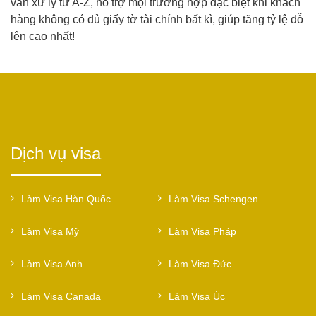
vấn xử lý từ A-Z, hỗ trợ mọi trường hợp đặc biệt khi khách
hàng không có đủ giấy tờ tài chính bất kì, giúp tăng tỷ lệ đỗ
lên cao nhất!
Dịch vụ visa
Làm Visa Hàn Quốc
Làm Visa Schengen
Làm Visa Mỹ
Làm Visa Pháp
Làm Visa Anh
Làm Visa Đức
Làm Visa Canada
Làm Visa Úc