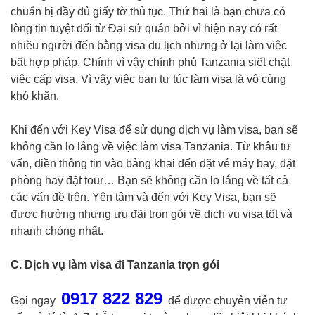
chuẩn bị đầy đủ giấy tờ thủ tục. Thứ hai là bạn chưa có
lòng tin tuyệt đối từ Đại sứ quán bởi vì hiện nay có rất
nhiều người đến bằng visa du lịch nhưng ở lại làm việc
bất hợp pháp. Chính vì vậy chính phủ Tanzania siết chặt
việc cấp visa. Vì vậy việc bạn tự túc làm visa là vô cùng
khó khăn.
Khi đến với Key Visa để sử dụng dịch vụ làm visa, bạn sẽ
không cần lo lắng về việc làm visa Tanzania. Từ khâu tư
vấn, điền thông tin vào bảng khai đến đặt vé máy bay, đặt
phòng hay đặt tour… Bạn sẽ không cần lo lắng về tất cả
các vấn đề trên. Yên tâm và đến với Key Visa, bạn sẽ
được hưởng nhưng ưu đãi trọn gói về dịch vụ visa tốt và
nhanh chóng nhất.
C. Dịch vụ làm visa đi Tanzania trọn gói
0917 822 829
Gọi ngay
để được chuyên viên tư