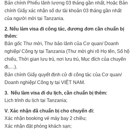
Bản chính Phiếu lãnh lương 03 tháng gần nhất, Hoặc Bản
chính Giấy xác nhận số dư tài khoản 03 tháng gần nhất
của người mời tại Tanzania.
2. Nếu làm visa đi công tác, đương đơn cần chuẩn bị
thêm:
Bản gốc Thư mời, Thư bảo lãnh của Cơ quan/ Doanh
nghiệp/ Công ty tại Tanzania (Thư mời ghi rõ Họ tên, Số hộ
chiếu, Thời gian lưu trú, nơi lưu trú, Mục đích của chuyến
đi,…).
Bản chính Giấy quyết định cử đi công tác của Cơ quan/
Doanh nghiệp/ Công ty tại VIỆT NAM.
3. Nếu làm visa đi du lịch, cần chuẩn bị thêm:
Lịch trình du lịch tại Tanzania;
V. Xác nhận đã chuẩn bị cho chuyến đi:
Xác nhận booking vé máy bay 2 chiều;
Xác nhận đặt phòng khách sạn;