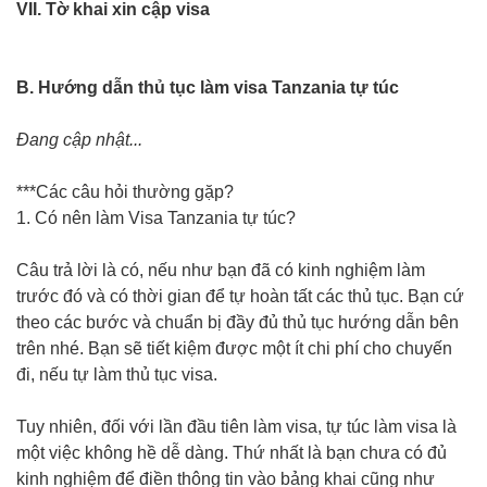
VII. Tờ khai xin cập visa
B. Hướng dẫn thủ tục làm visa Tanzania tự túc
Đang cập nhật...
***Các câu hỏi thường gặp?
1. Có nên làm Visa Tanzania tự túc?
Câu trả lời là có, nếu như bạn đã có kinh nghiệm làm
trước đó và có thời gian để tự hoàn tất các thủ tục. Bạn cứ
theo các bước và chuẩn bị đầy đủ thủ tục hướng dẫn bên
trên nhé. Bạn sẽ tiết kiệm được một ít chi phí cho chuyến
đi, nếu tự làm thủ tục visa.
Tuy nhiên, đối với lần đầu tiên làm visa, tự túc làm visa là
một việc không hề dễ dàng. Thứ nhất là bạn chưa có đủ
kinh nghiệm để điền thông tin vào bảng khai cũng như