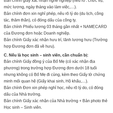
Bản chính giấy xác nhận nghề nghiệp (nêu rõ : chức vụ,
mức lương, ngày tháng vào làm việc,…).
Bản chính đơn xin nghỉ phép, nêu rõ lý do (du lịch, công
tác, thăm thân), có đóng dấu của công ty.
Bản chính Phiếu lương 03 tháng gần nhất + NAMECARD
của Đương đơn hoặc Doanh nghiệp.
Bản chính Giấy xác nhận hưu trí, lãnh lương hưu (Trường
hợp Đương đơn đã về hưu).
C. Nếu là học sinh – sinh viên, cần chuẩn bị:
Bản chính Giấy đồng ý của Bố Mẹ (có xác nhận địa
phương) trong trường hợp Đương đơn dưới 18 tuổi
nhưng không có Bố Mẹ đi cùng, kèm theo Giấy tờ chứng
minh mối quan hệ (Giấy khai sinh, Hộ khẩu,…).
Bản chính Đơn xin phép nghỉ học, nêu rõ lý do, có đóng
dấu của Nhà trường.
Bản chính Giấy xác nhận của Nhà trường + Bản photo thẻ
Học sinh – Sinh viên.