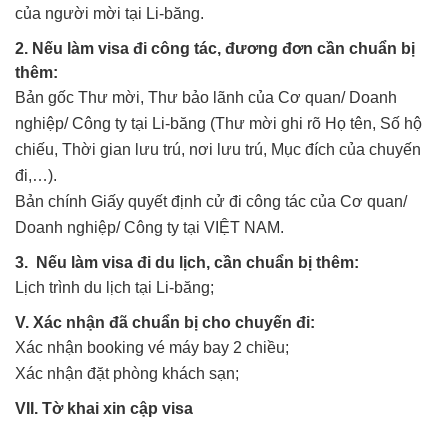
của người mời tại Li-băng.
2. Nếu làm visa đi công tác, đương đơn cần chuẩn bị
thêm:
Bản gốc Thư mời, Thư bảo lãnh của Cơ quan/ Doanh
nghiệp/ Công ty tại Li-băng (Thư mời ghi rõ Họ tên, Số hộ
chiếu, Thời gian lưu trú, nơi lưu trú, Mục đích của chuyến
đi,…).
Bản chính Giấy quyết định cử đi công tác của Cơ quan/
Doanh nghiệp/ Công ty tại VIỆT NAM.
3. Nếu làm visa đi du lịch, cần chuẩn bị thêm:
Lịch trình du lịch tại Li-băng;
V. Xác nhận đã chuẩn bị cho chuyến đi:
Xác nhận booking vé máy bay 2 chiều;
Xác nhận đặt phòng khách sạn;
VII. Tờ khai xin cập visa