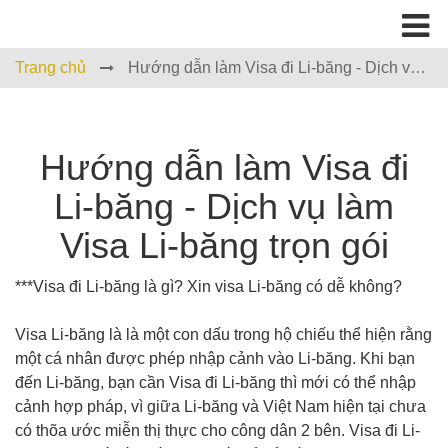
Trang chủ
Hướng dẫn làm Visa đi Li-băng - Dịch vụ
làm Visa Li-băng trọn gói
Hướng dẫn làm Visa đi
Li-băng - Dịch vụ làm
Visa Li-băng trọn gói
***Visa đi Li-băng là gì? Xin visa Li-băng có dễ không?
Visa Li-băng là là một con dấu trong hộ chiếu thể hiện rằng
một cá nhân được phép nhập cảnh vào Li-băng. Khi bạn
đến Li-băng, bạn cần Visa đi Li-băng thì mới có thể nhập
cảnh hợp pháp, vì giữa Li-băng và Việt Nam hiện tại chưa
có thõa ước miễn thị thực cho công dân 2 bên. Visa đi Li-