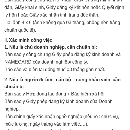
dân, Giấy khai sinh, Giấy đăng ký kết hôn hoặc Quyết định
ly hôn hoặc Giấy xác nhận tình trạng độc thân.
Hai ảnh 4 x 6 (ảnh không quá 03 tháng, phông nền trắng
chuẩn quốc tế).
II. Xác minh công việc
1. Nếu là chủ doanh nghiệp, cần chuẩn bị:
Bản sao y công chứng Giấy phép đăng ký kinh doanh và
NAMECARD của doanh nghiệp/ công ty.
Báo cáo và biên lai đóng thuế 03 tháng gần nhất.
2. Nếu là người đi làm - cán bộ – công nhân viên, cần
chuẩn bị :
Bản sao y Hợp đồng lao động + Bảo hiểm xã hội.
Bản sao y Giấy phép đăng ký kinh doanh của Doanh
nghiệp.
Bản chính giấy xác nhận nghề nghiệp (nêu rõ : chức vụ,
mức lương, ngày tháng vào làm việc,…).