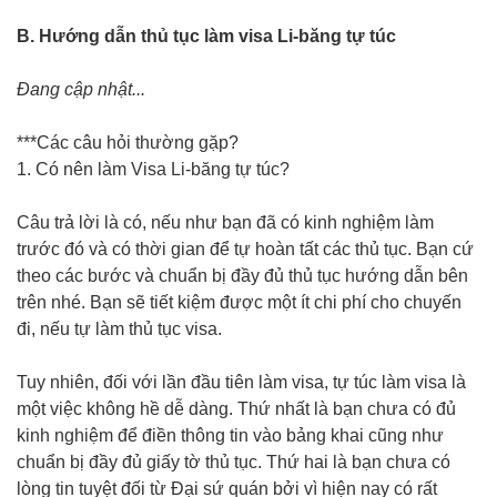
B. Hướng dẫn thủ tục làm visa Li-băng tự túc
Đang cập nhật...
***Các câu hỏi thường gặp?
1. Có nên làm Visa Li-băng tự túc?
Câu trả lời là có, nếu như bạn đã có kinh nghiệm làm
trước đó và có thời gian để tự hoàn tất các thủ tục. Bạn cứ
theo các bước và chuẩn bị đầy đủ thủ tục hướng dẫn bên
trên nhé. Bạn sẽ tiết kiệm được một ít chi phí cho chuyến
đi, nếu tự làm thủ tục visa.
Tuy nhiên, đối với lần đầu tiên làm visa, tự túc làm visa là
một việc không hề dễ dàng. Thứ nhất là bạn chưa có đủ
kinh nghiệm để điền thông tin vào bảng khai cũng như
chuẩn bị đầy đủ giấy tờ thủ tục. Thứ hai là bạn chưa có
lòng tin tuyệt đối từ Đại sứ quán bởi vì hiện nay có rất