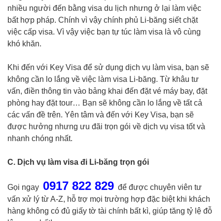
nhiều người đến bằng visa du lịch nhưng ở lại làm việc
bất hợp pháp. Chính vì vậy chính phủ Li-băng siết chặt
việc cấp visa. Vì vậy việc bạn tự túc làm visa là vô cùng
khó khăn.
Khi đến với Key Visa để sử dụng dịch vụ làm visa, bạn sẽ
không cần lo lắng về việc làm visa Li-băng. Từ khâu tư
vấn, điền thông tin vào bảng khai đến đặt vé máy bay, đặt
phòng hay đặt tour… Bạn sẽ không cần lo lắng về tất cả
các vấn đề trên. Yên tâm và đến với Key Visa, bạn sẽ
được hưởng nhưng ưu đãi trọn gói về dịch vụ visa tốt và
nhanh chóng nhất.
C. Dịch vụ làm visa đi Li-băng trọn gói
0917 822 829
Gọi ngay
để được chuyên viên tư
vấn xử lý từ A-Z, hỗ trợ mọi trường hợp đặc biệt khi khách
hàng không có đủ giấy tờ tài chính bất kì, giúp tăng tỷ lệ đỗ