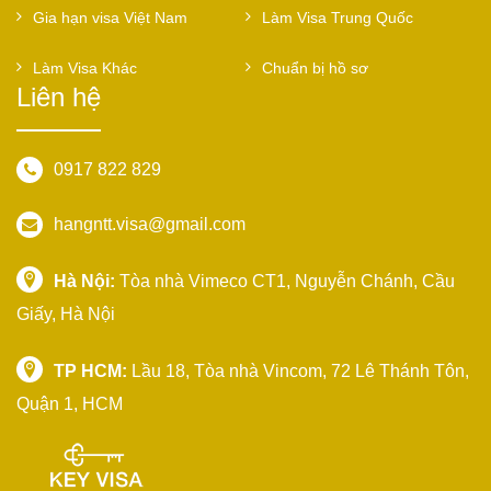
Gia hạn visa Việt Nam
Làm Visa Trung Quốc
Làm Visa Khác
Chuẩn bị hồ sơ
Liên hệ
0917 822 829
hangntt.visa@gmail.com
Hà Nội:
Tòa nhà Vimeco CT1, Nguyễn Chánh, Cầu
Giấy, Hà Nội
TP HCM:
Lầu 18, Tòa nhà Vincom, 72 Lê Thánh Tôn,
Quận 1, HCM