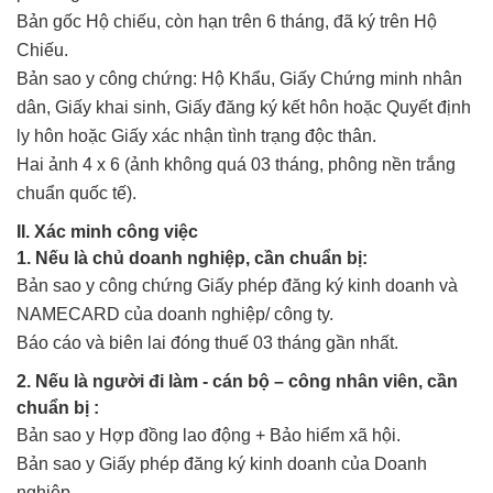
Bản gốc Hộ chiếu, còn hạn trên 6 tháng, đã ký trên Hộ
Chiếu.
Bản sao y công chứng: Hộ Khẩu, Giấy Chứng minh nhân
dân, Giấy khai sinh, Giấy đăng ký kết hôn hoặc Quyết định
ly hôn hoặc Giấy xác nhận tình trạng độc thân.
Hai ảnh 4 x 6 (ảnh không quá 03 tháng, phông nền trắng
chuẩn quốc tế).
II. Xác minh công việc
1. Nếu là chủ doanh nghiệp, cần chuẩn bị:
Bản sao y công chứng Giấy phép đăng ký kinh doanh và
NAMECARD của doanh nghiệp/ công ty.
Báo cáo và biên lai đóng thuế 03 tháng gần nhất.
2. Nếu là người đi làm - cán bộ – công nhân viên, cần
chuẩn bị :
Bản sao y Hợp đồng lao động + Bảo hiểm xã hội.
Bản sao y Giấy phép đăng ký kinh doanh của Doanh
nghiệp.