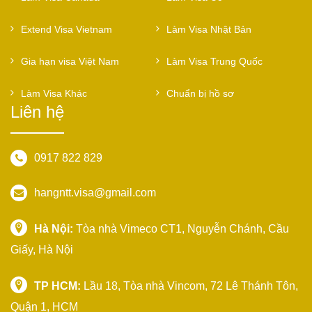
Extend Visa Vietnam
Làm Visa Nhật Bản
Gia hạn visa Việt Nam
Làm Visa Trung Quốc
Làm Visa Khác
Chuẩn bị hồ sơ
Liên hệ
0917 822 829
hangntt.visa@gmail.com
Hà Nội:
Tòa nhà Vimeco CT1, Nguyễn Chánh, Cầu
Giấy, Hà Nội
TP HCM:
Lầu 18, Tòa nhà Vincom, 72 Lê Thánh Tôn,
Quận 1, HCM