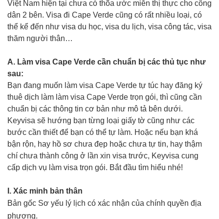
Việt Nam hiện tại chưa có thõa ước miễn thị thực cho công
dân 2 bên. Visa đi Cape Verde cũng có rất nhiều loại, có
thể kể đến như visa du học, visa du lịch, visa công tác, visa
thăm người thân…
A. Làm visa Cape Verde cần chuẩn bị các thủ tục như
sau:
Bạn đang muốn làm visa Cape Verde tự túc hay đăng ký
thuê dịch làm làm visa Cape Verde trọn gói, thì cũng cần
chuẩn bị các thông tin cơ bản như mô tả bên dưới.
Keyvisa sẽ hướng bạn từng loại giấy tờ cũng như các
bước cần thiết để bạn có thể tự làm. Hoặc nếu bạn khá
bận rộn, hay hồ sơ chưa đẹp hoặc chưa tự tin, hay thậm
chí chưa thành công ở lần xin visa trước, Keyvisa cung
cấp dịch vụ làm visa trọn gói. Bắt đầu tìm hiểu nhé!
I. Xác minh bản thân
Bản gốc Sơ yếu lý lịch có xác nhận của chính quyền địa
phương.