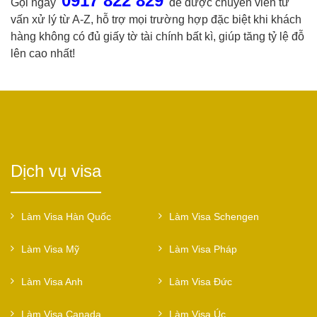
0917 822 829
Gọi ngay
để được chuyên viên tư
vấn xử lý từ A-Z, hỗ trợ mọi trường hợp đặc biệt khi khách
hàng không có đủ giấy tờ tài chính bất kì, giúp tăng tỷ lệ đỗ
lên cao nhất!
Dịch vụ visa
Làm Visa Hàn Quốc
Làm Visa Schengen
Làm Visa Mỹ
Làm Visa Pháp
Làm Visa Anh
Làm Visa Đức
Làm Visa Canada
Làm Visa Úc