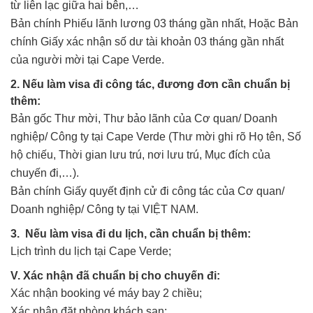
từ liên lạc giữa hai bên,…
Bản chính Phiếu lãnh lương 03 tháng gần nhất, Hoặc Bản
chính Giấy xác nhận số dư tài khoản 03 tháng gần nhất
của người mời tại Cape Verde.
2. Nếu làm visa đi công tác, đương đơn cần chuẩn bị
thêm:
Bản gốc Thư mời, Thư bảo lãnh của Cơ quan/ Doanh
nghiệp/ Công ty tại Cape Verde (Thư mời ghi rõ Họ tên, Số
hộ chiếu, Thời gian lưu trú, nơi lưu trú, Mục đích của
chuyến đi,…).
Bản chính Giấy quyết định cử đi công tác của Cơ quan/
Doanh nghiệp/ Công ty tại VIỆT NAM.
3. Nếu làm visa đi du lịch, cần chuẩn bị thêm:
Lịch trình du lịch tại Cape Verde;
V. Xác nhận đã chuẩn bị cho chuyến đi:
Xác nhận booking vé máy bay 2 chiều;
Xác nhận đặt phòng khách sạn;