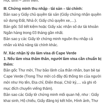
Học sinh – Sinh viên.
III. Chứng minh thu nhập - tài sản – tài chính:
Bản sao y Giấy chủ quyền tài sản (Giấy chứng nhận quyền
sử dựng Đất, Nhà ở; Giấy chủ quyền xe,…).
Bản gốc Sổ tiết kiệm hoặc Giấy xác nhận số dư tài khoản
Ngân hàng trong 03 tháng gần nhất.
Bản sao y các Giấy tờ chứng minh nguồn thu nhập cá
nhân và khả năng tài chính khác.
IV. Xác nhận lý do làm visa đi Cape Verde
1. Nếu làm visa thăm thân, người làm visa cần chuẩn bị
thêm:
Bản gốc Thư mời, Thư bảo lãnh của thân nhân, bạn bè tại
Cape Verde (Trong Thư mời có đầy đủ thông tin của người
mời như Họ tên, Địa chỉ, Điện thoại, Chữ ký,… và ghi rõ
mục đích chuyến viếng thăm).
Bản sao các Giấy tờ chứng minh mối quan hệ, như : Giấy
khai sinh, Hộ chiếu, Giấy đăng ký kết hôn, Hình ảnh, Thư