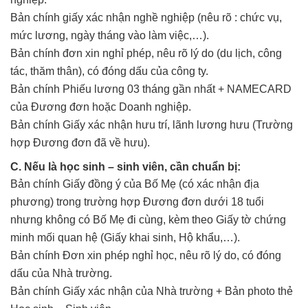
Bản chính giấy xác nhận nghề nghiệp (nêu rõ : chức vụ,
mức lương, ngày tháng vào làm việc,…).
Bản chính đơn xin nghỉ phép, nêu rõ lý do (du lịch, công
tác, thăm thân), có đóng dấu của công ty.
Bản chính Phiếu lương 03 tháng gần nhất + NAMECARD
của Đương đơn hoặc Doanh nghiệp.
Bản chính Giấy xác nhận hưu trí, lãnh lương hưu (Trường
hợp Đương đơn đã về hưu).
C. Nếu là học sinh – sinh viên, cần chuẩn bị:
Bản chính Giấy đồng ý của Bố Mẹ (có xác nhận địa
phương) trong trường hợp Đương đơn dưới 18 tuổi
nhưng không có Bố Mẹ đi cùng, kèm theo Giấy tờ chứng
minh mối quan hệ (Giấy khai sinh, Hộ khẩu,…).
Bản chính Đơn xin phép nghỉ học, nêu rõ lý do, có đóng
dấu của Nhà trường.
Bản chính Giấy xác nhận của Nhà trường + Bản photo thẻ