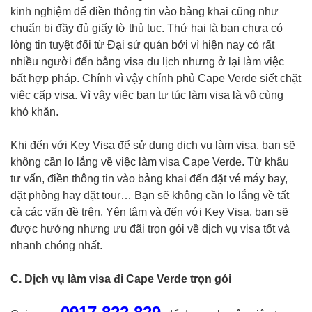
kinh nghiệm để điền thông tin vào bảng khai cũng như
chuẩn bị đầy đủ giấy tờ thủ tục. Thứ hai là bạn chưa có
lòng tin tuyệt đối từ Đại sứ quán bởi vì hiện nay có rất
nhiều người đến bằng visa du lịch nhưng ở lại làm việc
bất hợp pháp. Chính vì vậy chính phủ Cape Verde siết chặt
việc cấp visa. Vì vậy việc bạn tự túc làm visa là vô cùng
khó khăn.
Khi đến với Key Visa để sử dụng dịch vụ làm visa, bạn sẽ
không cần lo lắng về việc làm visa Cape Verde. Từ khâu
tư vấn, điền thông tin vào bảng khai đến đặt vé máy bay,
đặt phòng hay đặt tour… Bạn sẽ không cần lo lắng về tất
cả các vấn đề trên. Yên tâm và đến với Key Visa, bạn sẽ
được hưởng nhưng ưu đãi trọn gói về dịch vụ visa tốt và
nhanh chóng nhất.
C. Dịch vụ làm visa đi Cape Verde trọn gói