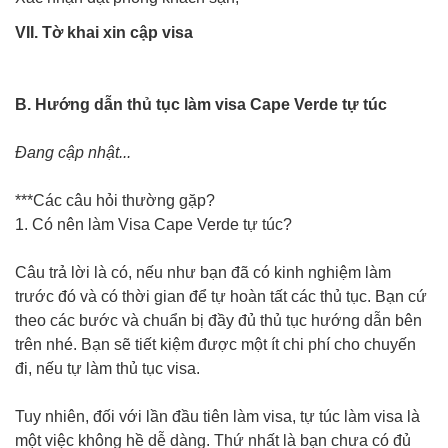
VII. Tờ khai xin cập visa
B. Hướng dẫn thủ tục làm visa Cape Verde tự túc
Đang cập nhật...
***Các câu hỏi thường gặp?
1. Có nên làm Visa Cape Verde tự túc?
Câu trả lời là có, nếu như bạn đã có kinh nghiệm làm
trước đó và có thời gian để tự hoàn tất các thủ tục. Bạn cứ
theo các bước và chuẩn bị đầy đủ thủ tục hướng dẫn bên
trên nhé. Bạn sẽ tiết kiệm được một ít chi phí cho chuyến
đi, nếu tự làm thủ tục visa.
Tuy nhiên, đối với lần đầu tiên làm visa, tự túc làm visa là
một việc không hề dễ dàng. Thứ nhất là bạn chưa có đủ