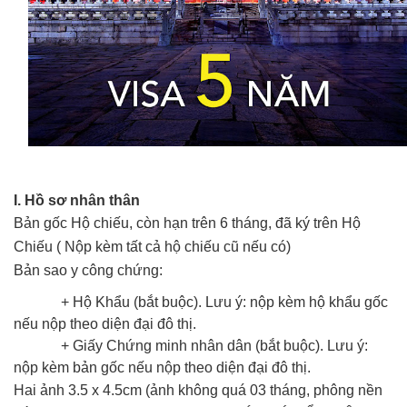
I. Hồ sơ nhân thân
Bản gốc Hộ chiếu, còn hạn trên 6 tháng, đã ký trên Hộ
Chiếu ( Nộp kèm tất cả hộ chiếu cũ nếu có)
Bản sao y công chứng:
+ Hộ Khẩu (bắt buộc). Lưu ý: nộp kèm hộ khẩu gốc
nếu nộp theo diện đại đô thị.
+ Giấy Chứng minh nhân dân (bắt buộc). Lưu ý:
nộp kèm bản gốc nếu nộp theo diện đại đô thị.
Hai ảnh 3.5 x 4.5cm (ảnh không quá 03 tháng, phông nền