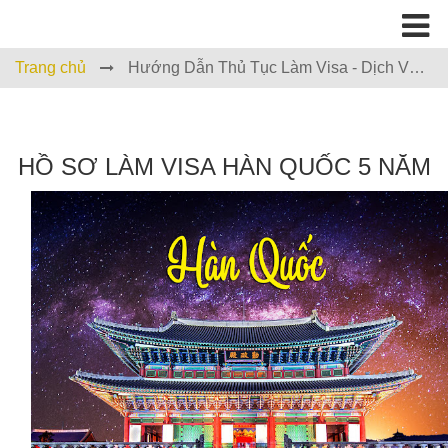
Trang chủ
Hướng Dẫn Thủ Tục Làm Visa - Dịch Vụ
Làm Visa Trọn Gói
HỒ SƠ LÀM VISA HÀN QUỐC 5 NĂM