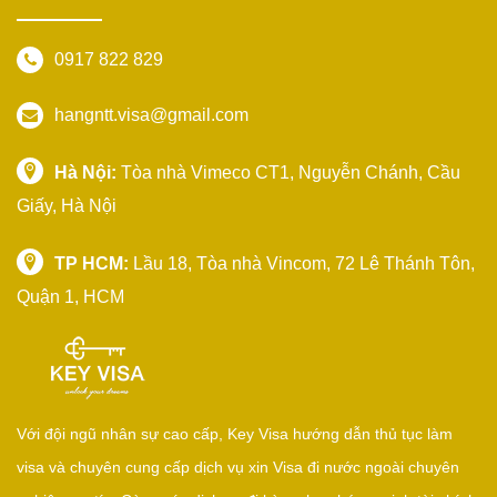
0917 822 829
hangntt.visa@gmail.com
Hà Nội:
Tòa nhà Vimeco CT1, Nguyễn Chánh, Cầu
Giấy, Hà Nội
TP HCM:
Lầu 18, Tòa nhà Vincom, 72 Lê Thánh Tôn,
Quận 1, HCM
Với đội ngũ nhân sự cao cấp, Key Visa hướng dẫn thủ tục làm
visa và chuyên cung cấp dịch vụ xin Visa đi nước ngoài chuyên