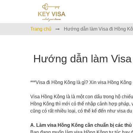
Trang chủ
Hướng dẫn làm Visa đi Hồng Kôn
Hướng dẫn làm Visa 
***Visa đi Hồng Kông là gì? Xin visa Hồng Kông
Visa Hồng Kông là là một con dấu trong hộ chi
Hồng Kông thì mới có thể nhập cảnh hợp pháp, v
cũng có rất nhiều loại, có thể kể đến như visa du
A. Làm visa Hồng Kông cần chuẩn bị các thủ
Bạn đang muốn làm visa Hồng Kông tự túc hay đă