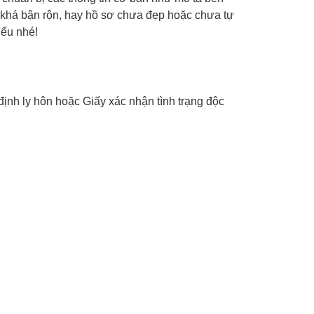
n khá bận rộn, hay hồ sơ chưa đẹp hoặc chưa tự
iểu nhé!
ịnh ly hôn hoặc Giấy xác nhận tình trạng độc