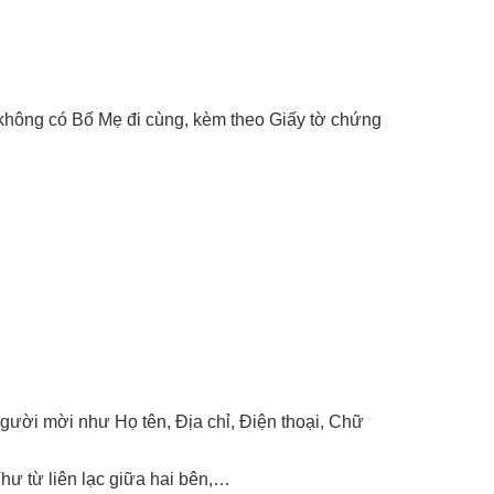
không có Bố Mẹ đi cùng, kèm theo Giấy tờ chứng
gười mời như Họ tên, Địa chỉ, Điện thoại, Chữ
hư từ liên lạc giữa hai bên,…