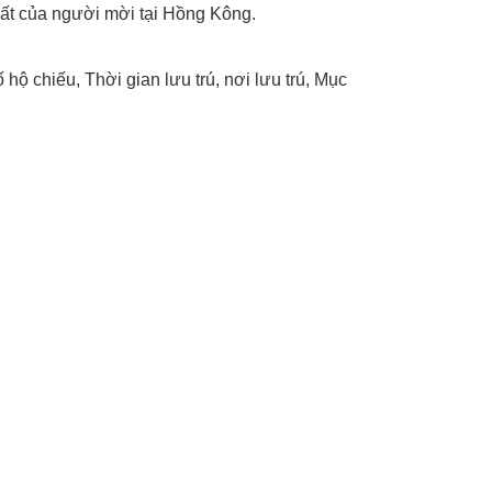
hất của người mời tại Hồng Kông.
 chiếu, Thời gian lưu trú, nơi lưu trú, Mục