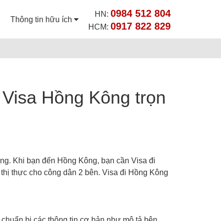
0984 512 804
HN:
Thông tin hữu ích
0917 822 829
HCM:
 Visa Hồng Kông trọn
ng. Khi bạn đến Hồng Kông, bạn cần Visa đi
thị thực cho công dân 2 bên. Visa đi Hồng Kông
 chuẩn bị các thông tin cơ bản như mô tả bên