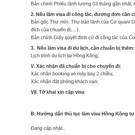
Bản chính Phiếu lãnh lương 03 tháng gần nhất, 
2. Nếu làm visa đi công tác, đương đơn cần c
Bản gốc Thư mời, Thư bảo lãnh của Cơ quan/ Doan
đích của chuyến đi,…).
Bản chính Giấy quyết định cử đi công tác của C
3. Nếu làm visa đi du lịch, cần chuẩn bị thêm:
Lịch trình du lịch tại Hồng Kông;
V. Xác nhận đã chuẩn bị cho chuyến đi:
Xác nhận booking vé máy bay 2 chiều;
Xác nhận đặt phòng khách sạn;
VII. Tờ khai xin cập visa
B. Hướng dẫn thủ tục làm visa Hồng Kông tự
Đang cập nhật...