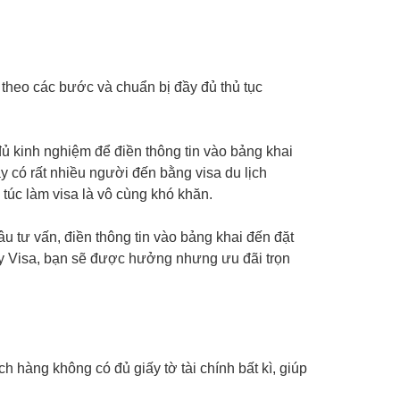
ứ theo các bước và chuẩn bị đầy đủ thủ tục
 đủ kinh nghiệm để điền thông tin vào bảng khai
ay có rất nhiều người đến bằng visa du lịch
 túc làm visa là vô cùng khó khăn.
u tư vấn, điền thông tin vào bảng khai đến đặt
Key Visa, bạn sẽ được hưởng nhưng ưu đãi trọn
h hàng không có đủ giấy tờ tài chính bất kì, giúp