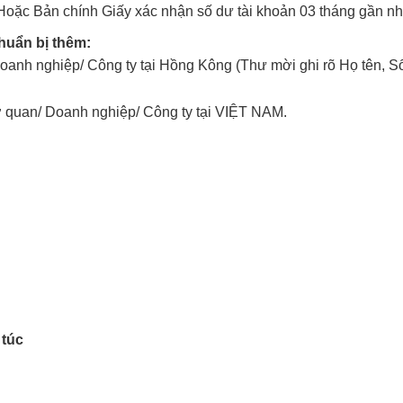
Hoặc Bản chính Giấy xác nhận số dư tài khoản 03 tháng gần n
huẩn bị thêm:
h nghiệp/ Công ty tại Hồng Kông (Thư mời ghi rõ Họ tên, Số hộ
ơ quan/ Doanh nghiệp/ Công ty tại VIỆT NAM.
 túc