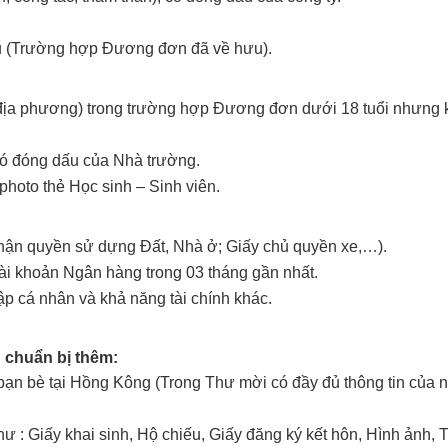
ưu (Trường hợp Đương đơn đã về hưu).
địa phương) trong trường hợp Đương đơn dưới 18 tuổi nhưng 
 có đóng dấu của Nhà trường.
hoto thẻ Học sinh – Sinh viên.
nhận quyền sử dựng Đất, Nhà ở; Giấy chủ quyền xe,…).
tài khoản Ngân hàng trong 03 tháng gần nhất.
p cá nhân và khả năng tài chính khác.
n chuẩn bị thêm:
ạn bè tại Hồng Kông (Trong Thư mời có đầy đủ thông tin của n
 : Giấy khai sinh, Hộ chiếu, Giấy đăng ký kết hôn, Hình ảnh, T