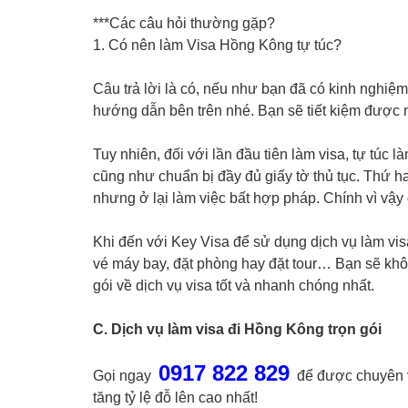
***Các câu hỏi thường gặp?
1. Có nên làm Visa Hồng Kông tự túc?
Câu trả lời là có, nếu như bạn đã có kinh nghiệm
hướng dẫn bên trên nhé. Bạn sẽ tiết kiệm được một
Tuy nhiên, đối với lần đầu tiên làm visa, tự túc
cũng như chuẩn bị đầy đủ giấy tờ thủ tục. Thứ hai
nhưng ở lại làm việc bất hợp pháp. Chính vì vậy 
Khi đến với Key Visa để sử dụng dịch vụ làm vis
vé máy bay, đặt phòng hay đặt tour… Bạn sẽ khô
gói về dịch vụ visa tốt và nhanh chóng nhất.
C. Dịch vụ làm visa đi Hồng Kông trọn gói
0917 822 829
Gọi ngay
để được chuyên viê
tăng tỷ lệ đỗ lên cao nhất!