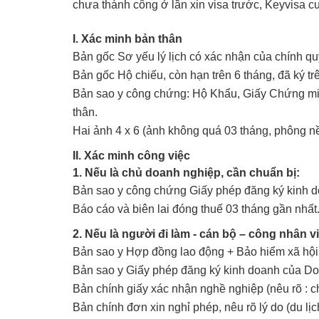
chưa thành công ở lần xin visa trước, Keyvisa cu
I. Xác minh bản thân
Bản gốc Sơ yếu lý lịch có xác nhận của chính q
Bản gốc Hộ chiếu, còn hạn trên 6 tháng, đã ký t
Bản sao y công chứng: Hộ Khẩu, Giấy Chứng minh
thân.
Hai ảnh 4 x 6 (ảnh không quá 03 tháng, phông nề
II. Xác minh công việc
1. Nếu là chủ doanh nghiệp, cần chuẩn bị:
Bản sao y công chứng Giấy phép đăng ký kinh
Báo cáo và biên lai đóng thuế 03 tháng gần nhất
2. Nếu là người đi làm - cán bộ – công nhân vi
Bản sao y Hợp đồng lao động + Bảo hiểm xã hội
Bản sao y Giấy phép đăng ký kinh doanh của Do
Bản chính giấy xác nhận nghề nghiệp (nêu rõ : 
Bản chính đơn xin nghỉ phép, nêu rõ lý do (du lịc