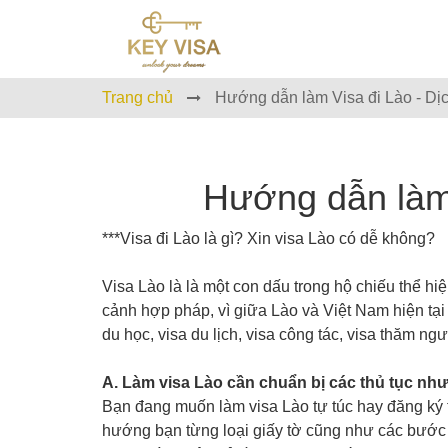
Trang chủ
Hướng dẫn làm Visa đi Lào - Dịc
Hướng dẫn làm 
***Visa đi Lào là gì? Xin visa Lào có dễ không?
Visa Lào là là một con dấu trong hộ chiếu thể h
cảnh hợp pháp, vì giữa Lào và Việt Nam hiện tại 
du học, visa du lịch, visa công tác, visa thăm n
A. Làm visa Lào cần chuẩn bị các thủ tục như
Bạn đang muốn làm visa Lào tự túc hay đăng ký t
hướng bạn từng loại giấy tờ cũng như các bước c