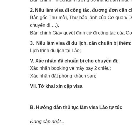
2. Nếu làm visa đi công tác, đương đơn cần c
Bản gốc Thư mời, Thư bảo lãnh của Cơ quan/ Doan
chuyến đi,…).
Bản chính Giấy quyết định cử đi công tác của C
3. Nếu làm visa đi du lịch, cần chuẩn bị thêm:
Lịch trình du lịch tại Lào;
V. Xác nhận đã chuẩn bị cho chuyến đi:
Xác nhận booking vé máy bay 2 chiều;
Xác nhận đặt phòng khách sạn;
VII. Tờ khai xin cập visa
B. Hướng dẫn thủ tục làm visa Lào tự túc
Đang cập nhật...