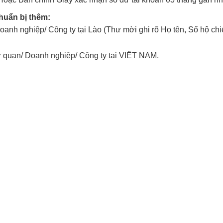
huẩn bị thêm:
h nghiệp/ Công ty tại Lào (Thư mời ghi rõ Họ tên, Số hộ chiếu,
ơ quan/ Doanh nghiệp/ Công ty tại VIỆT NAM.