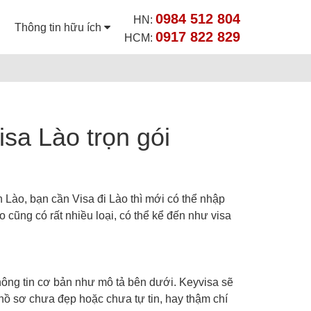
0984 512 804
HN:
Thông tin hữu ích
0917 822 829
HCM:
sa Lào trọn gói
 Lào, bạn cần Visa đi Lào thì mới có thể nhập
 cũng có rất nhiều loại, có thể kể đến như visa
thông tin cơ bản như mô tả bên dưới. Keyvisa sẽ
hồ sơ chưa đẹp hoặc chưa tự tin, hay thậm chí