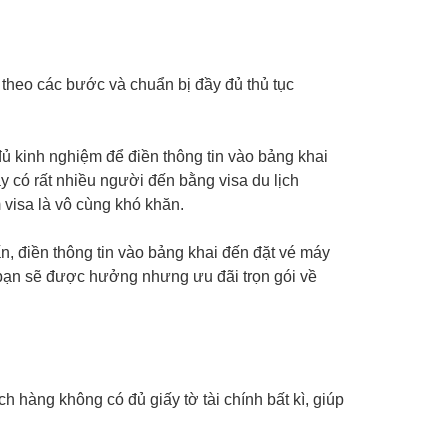
ứ theo các bước và chuẩn bị đầy đủ thủ tục
 đủ kinh nghiệm để điền thông tin vào bảng khai
ay có rất nhiều người đến bằng visa du lịch
m visa là vô cùng khó khăn.
n, điền thông tin vào bảng khai đến đặt vé máy
, bạn sẽ được hưởng nhưng ưu đãi trọn gói về
h hàng không có đủ giấy tờ tài chính bất kì, giúp