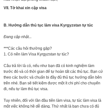
VII. Tờ khai xin cập visa
B. Hướng dẫn thủ tục làm visa Kyrgyzstan tự túc
Đang cập nhật...
***Các câu hỏi thường gặp?
1. Có nên làm Visa Kyrgyzstan tự túc?
Câu trả lời là có, nếu như bạn đã có kinh nghiệm làm
trước đó và có thời gian để tự hoàn tất các thủ tục. Bạn cứ
theo các bước và chuẩn bị đầy đủ thủ tục hướng dẫn bên
trên nhé. Bạn sẽ tiết kiệm được một ít chi phí cho chuyến
đi, nếu tự làm thủ tục visa.
Tuy nhiên, đối với lần đầu tiên làm visa, tự túc làm visa là
một việc không hề dễ dàng. Thứ nhất là bạn chưa có đủ