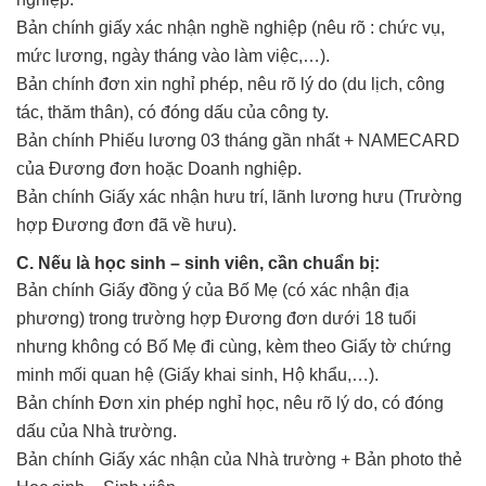
Bản chính giấy xác nhận nghề nghiệp (nêu rõ : chức vụ,
mức lương, ngày tháng vào làm việc,…).
Bản chính đơn xin nghỉ phép, nêu rõ lý do (du lịch, công
tác, thăm thân), có đóng dấu của công ty.
Bản chính Phiếu lương 03 tháng gần nhất + NAMECARD
của Đương đơn hoặc Doanh nghiệp.
Bản chính Giấy xác nhận hưu trí, lãnh lương hưu (Trường
hợp Đương đơn đã về hưu).
C. Nếu là học sinh – sinh viên, cần chuẩn bị:
Bản chính Giấy đồng ý của Bố Mẹ (có xác nhận địa
phương) trong trường hợp Đương đơn dưới 18 tuổi
nhưng không có Bố Mẹ đi cùng, kèm theo Giấy tờ chứng
minh mối quan hệ (Giấy khai sinh, Hộ khẩu,…).
Bản chính Đơn xin phép nghỉ học, nêu rõ lý do, có đóng
dấu của Nhà trường.
Bản chính Giấy xác nhận của Nhà trường + Bản photo thẻ