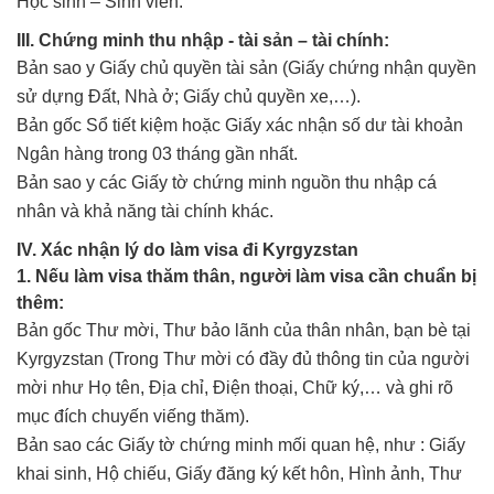
Học sinh – Sinh viên.
III. Chứng minh thu nhập - tài sản – tài chính:
Bản sao y Giấy chủ quyền tài sản (Giấy chứng nhận quyền
sử dựng Đất, Nhà ở; Giấy chủ quyền xe,…).
Bản gốc Sổ tiết kiệm hoặc Giấy xác nhận số dư tài khoản
Ngân hàng trong 03 tháng gần nhất.
Bản sao y các Giấy tờ chứng minh nguồn thu nhập cá
nhân và khả năng tài chính khác.
IV. Xác nhận lý do làm visa đi Kyrgyzstan
1. Nếu làm visa thăm thân, người làm visa cần chuẩn bị
thêm:
Bản gốc Thư mời, Thư bảo lãnh của thân nhân, bạn bè tại
Kyrgyzstan (Trong Thư mời có đầy đủ thông tin của người
mời như Họ tên, Địa chỉ, Điện thoại, Chữ ký,… và ghi rõ
mục đích chuyến viếng thăm).
Bản sao các Giấy tờ chứng minh mối quan hệ, như : Giấy
khai sinh, Hộ chiếu, Giấy đăng ký kết hôn, Hình ảnh, Thư