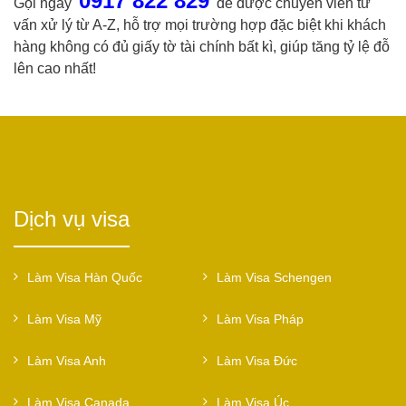
0917 822 829
Gọi ngay
để được chuyên viên tư
vấn xử lý từ A-Z, hỗ trợ mọi trường hợp đặc biệt khi khách
hàng không có đủ giấy tờ tài chính bất kì, giúp tăng tỷ lệ đỗ
lên cao nhất!
Dịch vụ visa
Làm Visa Hàn Quốc
Làm Visa Schengen
Làm Visa Mỹ
Làm Visa Pháp
Làm Visa Anh
Làm Visa Đức
Làm Visa Canada
Làm Visa Úc