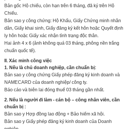
Bản gốc Hộ chiếu, còn hạn trên 6 tháng, đã ký trên Hộ
Chiếu.
Bản sao y công chứng: Hộ Khẩu, Giấy Chứng minh nhân
dân, Giấy khai sinh, Giấy đăng ký kết hôn hoặc Quyết định
ly hôn hoặc Giấy xác nhận tình trạng độc thân.
Hai ảnh 4 x 6 (ảnh không quá 03 tháng, phông nền trắng
chuẩn quốc tế).
II. Xác minh công việc
1. Nếu là chủ doanh nghiệp, cần chuẩn bị:
Bản sao y công chứng Giấy phép đăng ký kinh doanh và
NAMECARD của doanh nghiệp/ công ty.
Báo cáo và biên lai đóng thuế 03 tháng gần nhất.
2. Nếu là người đi làm - cán bộ – công nhân viên, cần
chuẩn bị :
Bản sao y Hợp đồng lao động + Bảo hiểm xã hội.
Bản sao y Giấy phép đăng ký kinh doanh của Doanh
nghiệp.