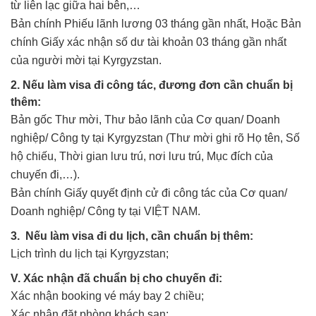
từ liên lạc giữa hai bên,…
Bản chính Phiếu lãnh lương 03 tháng gần nhất, Hoặc Bản
chính Giấy xác nhận số dư tài khoản 03 tháng gần nhất
của người mời tại Kyrgyzstan.
2. Nếu làm visa đi công tác, đương đơn cần chuẩn bị
thêm:
Bản gốc Thư mời, Thư bảo lãnh của Cơ quan/ Doanh
nghiệp/ Công ty tại Kyrgyzstan (Thư mời ghi rõ Họ tên, Số
hộ chiếu, Thời gian lưu trú, nơi lưu trú, Mục đích của
chuyến đi,…).
Bản chính Giấy quyết định cử đi công tác của Cơ quan/
Doanh nghiệp/ Công ty tại VIỆT NAM.
3. Nếu làm visa đi du lịch, cần chuẩn bị thêm:
Lịch trình du lịch tại Kyrgyzstan;
V. Xác nhận đã chuẩn bị cho chuyến đi:
Xác nhận booking vé máy bay 2 chiều;
Xác nhận đặt phòng khách sạn;