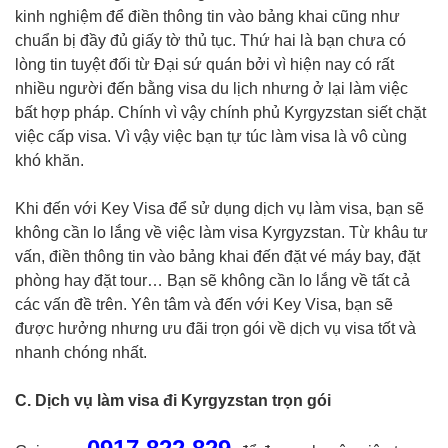
kinh nghiệm để điền thông tin vào bảng khai cũng như
chuẩn bị đầy đủ giấy tờ thủ tục. Thứ hai là bạn chưa có
lòng tin tuyệt đối từ Đại sứ quán bởi vì hiện nay có rất
nhiều người đến bằng visa du lịch nhưng ở lại làm việc
bất hợp pháp. Chính vì vậy chính phủ Kyrgyzstan siết chặt
việc cấp visa. Vì vậy việc bạn tự túc làm visa là vô cùng
khó khăn.
Khi đến với Key Visa để sử dụng dịch vụ làm visa, bạn sẽ
không cần lo lắng về việc làm visa Kyrgyzstan. Từ khâu tư
vấn, điền thông tin vào bảng khai đến đặt vé máy bay, đặt
phòng hay đặt tour… Bạn sẽ không cần lo lắng về tất cả
các vấn đề trên. Yên tâm và đến với Key Visa, bạn sẽ
được hưởng nhưng ưu đãi trọn gói về dịch vụ visa tốt và
nhanh chóng nhất.
C. Dịch vụ làm visa đi Kyrgyzstan trọn gói