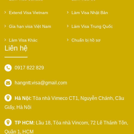
Extend Visa Vietnam
Làm Visa Nhật Bản
Gia hạn visa Việt Nam
Làm Visa Trung Quốc
Làm Visa Khác
Chuẩn bị hồ sơ
Liên hệ
0917 822 829
hangntt.visa@gmail.com
Hà Nội:
Tòa nhà Vimeco CT1, Nguyễn Chánh, Cầu
Giấy, Hà Nội
TP HCM:
Lầu 18, Tòa nhà Vincom, 72 Lê Thánh Tôn,
Quận 1, HCM