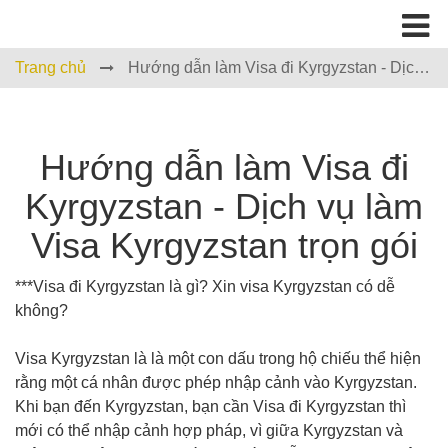
Trang chủ
Hướng dẫn làm Visa đi Kyrgyzstan - Dịch
vụ làm Visa Kyrgyzstan trọn gói
Hướng dẫn làm Visa đi
Kyrgyzstan - Dịch vụ làm
Visa Kyrgyzstan trọn gói
***Visa đi Kyrgyzstan là gì? Xin visa Kyrgyzstan có dễ
không?
Visa Kyrgyzstan là là một con dấu trong hộ chiếu thể hiện
rằng một cá nhân được phép nhập cảnh vào Kyrgyzstan.
Khi bạn đến Kyrgyzstan, bạn cần Visa đi Kyrgyzstan thì
mới có thể nhập cảnh hợp pháp, vì giữa Kyrgyzstan và