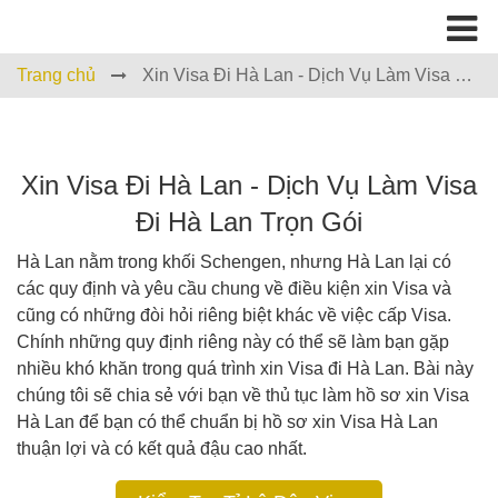
Trang chủ
Xin Visa Đi Hà Lan - Dịch Vụ Làm Visa Đi
Hà Lan Trọn Gói
Xin Visa Đi Hà Lan - Dịch Vụ Làm Visa
Đi Hà Lan Trọn Gói
Hà Lan nằm trong khối Schengen, nhưng Hà Lan lại có
các quy định và yêu cầu chung về điều kiện xin Visa và
cũng có những đòi hỏi riêng biệt khác về việc cấp Visa.
Chính những quy định riêng này có thể sẽ làm bạn gặp
nhiều khó khăn trong quá trình xin Visa đi Hà Lan. Bài này
chúng tôi sẽ chia sẻ với bạn về thủ tục làm hồ sơ xin Visa
Hà Lan để bạn có thể chuẩn bị hồ sơ xin Visa Hà Lan
thuận lợi và có kết quả đậu cao nhất.