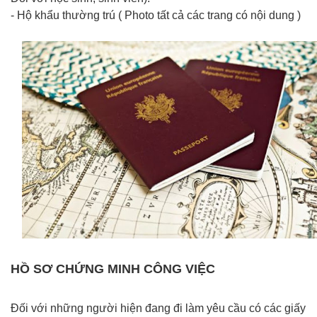
- Hộ khẩu thường trú ( Photo tất cả các trang có nội dung )
HỒ SƠ CHỨNG MINH CÔNG VIỆC
Đối với những người hiện đang đi làm yêu cầu có các giấy