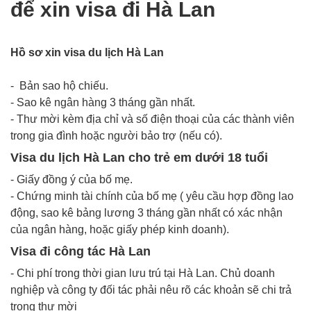
để xin visa đi Hà Lan
Hồ sơ xin visa du lịch Hà Lan
- Bản sao hộ chiếu.
- Sao kê ngân hàng 3 tháng gần nhất.
- Thư mời kèm địa chỉ và số điện thoại của các thành viên
trong gia đình hoặc người bảo trợ (nếu có).
Visa du lịch Hà Lan cho trẻ em dưới 18 tuổi
- Giấy đồng ý của bố mẹ.
- Chứng minh tài chính của bố mẹ ( yêu cầu hợp đồng lao
động, sao kê bảng lương 3 tháng gần nhất có xác nhận
của ngân hàng, hoặc giấy phép kinh doanh).
Visa đi công tác Hà Lan
- Chi phí trong thời gian lưu trú tại Hà Lan. Chủ doanh
nghiệp và công ty đối tác phải nêu rõ các khoản sẽ chi trả
trong thư mời