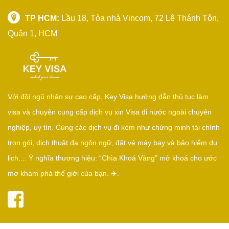
TP HCM:
Lầu 18, Tòa nhà Vincom, 72 Lê Thánh Tôn,
Quận 1, HCM
Với đội ngũ nhân sự cao cấp, Key Visa hướng dẫn thủ tục làm
visa và chuyên cung cấp dịch vụ xin Visa đi nước ngoài chuyên
nghiệp, uy tín. Cùng các dịch vụ đi kèm như chứng minh tài chính
trọn gói, dịch thuật đa ngôn ngữ, đặt vé máy bay và bảo hiểm du
lịch.... Ý nghĩa thương hiệu: “Chìa Khoá Vàng” mở khoá cho ước
mơ khám phá thế giới của bạn. ✈️.