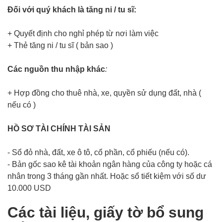
Đối với quý khách là tăng ni / tu sĩ:
+ Quyết định cho nghỉ phép từ nơi làm việc
+ Thẻ tăng ni / tu sĩ ( bản sao )
Các nguồn thu nhập khác
:
+ Hợp đồng cho thuê nhà, xe, quyền sử dụng đất, nhà (
nếu có )
HỒ SƠ TÀI CHÍNH TÀI SẢN
- Sổ đỏ nhà, đất, xe ô tô, cổ phần, cổ phiếu (nếu có).
- Bản gốc sao kê tài khoản ngân hàng của công ty hoặc cá
nhân trong 3 tháng gần nhất. Hoặc sổ tiết kiệm với số dư
10.000 USD
Các tài liệu, giấy tờ bổ sung