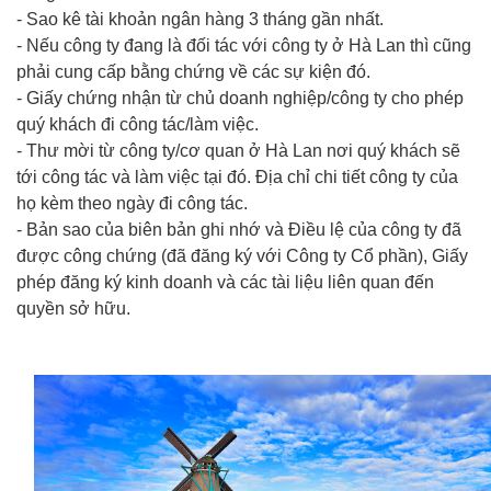
- Sao kê tài khoản ngân hàng 3 tháng gần nhất.
- Nếu công ty đang là đối tác với công ty ở Hà Lan thì cũng
phải cung cấp bằng chứng về các sự kiện đó.
- Giấy chứng nhận từ chủ doanh nghiệp/công ty cho phép
quý khách đi công tác/làm việc.
- Thư mời từ công ty/cơ quan ở Hà Lan nơi quý khách sẽ
tới công tác và làm việc tại đó. Địa chỉ chi tiết công ty của
họ kèm theo ngày đi công tác.
- Bản sao của biên bản ghi nhớ và Điều lệ của công ty đã
được công chứng (đã đăng ký với Công ty Cổ phần), Giấy
phép đăng ký kinh doanh và các tài liệu liên quan đến
quyền sở hữu.