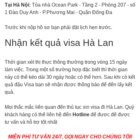
Tại Hà Nội:
Tòa nhà Ocean Park - Tầng 2 - Phòng 207 - số
1 Đào Duy Anh - P.Phương Mai - Quận Đống Đa
Trước khi nộp hồ sơ bạn phải đặt lịch hẹn trước.
Nhận kết quả visa Hà Lan
Thời gian xét thị thực thông thường trong vòng 15 ngày
làm việc. Trong một số trường hợp đặc biết thì thời gian
này có thể kéo dài 30 ngày hoặc có thể hơn. Sau khi có kết
quả đậu Visa bạn sẽ nhận được thông báo để đến lấy kết
quả.
Mọi thắc mắc liên quan đến thủ tục xin visa đi Hà Lan. Quý
khách hàng có thể liên hệ đến
Hotline
để được để được
tư vấn và hỗ trợ tốt nhất
MIỄN PHÍ TƯ VẤN 24/7, GỌI NGAY CHO CHÚNG TÔI!