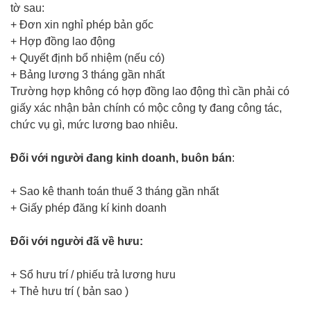
tờ sau:
+ Đơn xin nghỉ phép bản gốc
+ Hợp đồng lao động
+ Quyết định bổ nhiệm (nếu có)
+ Bảng lương 3 tháng gần nhất
Trường hợp không có hợp đồng lao động thì cần phải có
giấy xác nhận bản chính có mộc công ty đang công tác,
chức vụ gì, mức lương bao nhiêu.
Đối với người đang kinh doanh, buôn bán
:
+ Sao kê thanh toán thuế 3 tháng gần nhất
+ Giấy phép đăng kí kinh doanh
Đối với người đã về hưu:
+ Sổ hưu trí / phiếu trả lương hưu
+ Thẻ hưu trí ( bản sao )