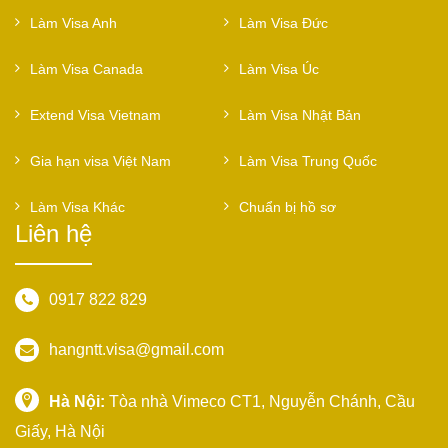
Làm Visa Anh
Làm Visa Đức
Làm Visa Canada
Làm Visa Úc
Extend Visa Vietnam
Làm Visa Nhật Bản
Gia hạn visa Việt Nam
Làm Visa Trung Quốc
Làm Visa Khác
Chuẩn bị hồ sơ
Liên hệ
0917 822 829
hangntt.visa@gmail.com
Hà Nội:
Tòa nhà Vimeco CT1, Nguyễn Chánh, Cầu
Giấy, Hà Nội