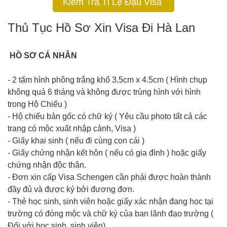
Kiểm Tra Tỉ Lệ Đậu Visa
Thủ Tục Hồ Sơ Xin Visa Đi Hà Lan
HỒ SƠ CÁ NHÂN
- 2 tấm hình phông trắng khổ 3.5cm x 4.5cm ( Hình chụp
không quá 6 tháng và không được trùng hình với hình
trong Hộ Chiếu )
- Hộ chiếu bản gốc có chữ ký ( Yêu cầu photo tất cả các
trang có mộc xuất nhập cảnh, Visa )
- Giấy khai sinh ( nếu đi cùng con cái )
- Giấy chứng nhận kết hôn ( nếu có gia đình ) hoặc giấy
chứng nhận độc thân.
- Đơn xin cấp Visa Schengen cần phải được hoàn thành
đầy đủ và được ký bởi đương đơn.
- Thẻ học sinh, sinh viên hoặc giấy xác nhận đang học tại
trường có đóng mộc và chữ ký của ban lãnh đạo trường (
Đối với học sinh, sinh viên).