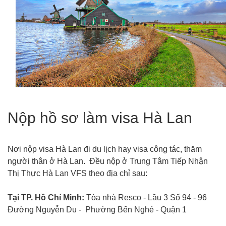
Nộp hồ sơ làm visa Hà Lan
Nơi nộp visa Hà Lan đi du lịch hay visa công tác, thăm
người thân ở Hà Lan. Đều nộp ở Trung Tâm Tiếp Nhận
Thị Thực Hà Lan VFS theo địa chỉ sau:
Tại TP. Hồ Chí Minh:
Tòa nhà Resco - Lầu 3 Số 94 - 96
Đường Nguyễn Du - Phường Bến Nghé - Quận 1