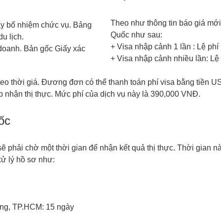
Theo như thông tin báo giá mới 
ấy bổ nhiệm chức vụ. Bảng
Quốc như sau:
u lịch.
+ Visa nhập cảnh 1 lần : Lệ phí
doanh. Bản gốc Giấy xác
+ Visa nhập cảnh nhiều lần: Lệ
theo thời giá. Đương đơn có thể thanh toán phí visa bằng tiền U
ếp nhận thị thực. Mức phí của dịch vụ này là 390,000 VNĐ.
uốc
ẽ phải chờ một thời gian để nhận kết quả thị thực. Thời gian này
xử lý hồ sơ như:
ẵng, TP.HCM: 15 ngày