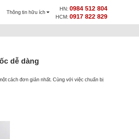
0984 512 804
HN:
Thông tin hữu ích
0917 822 829
HCM:
uốc dễ dàng
một cách đơn giản nhất. Cùng với việc chuẩn bị