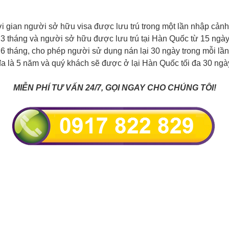
i gian người sở hữu visa được lưu trú trong một lần nhập cảnh
à 3 tháng và người sở hữu được lưu trú tại Hàn Quốc từ 15 ngày
à 6 tháng, cho phép người sử dụng nán lại 30 ngày trong mỗi lầ
đa là 5 năm và quý khách sẽ được ở lại Hàn Quốc tối đa 30 ngà
MIỄN PHÍ TƯ VẤN 24/7, GỌI NGAY CHO CHÚNG TÔI!