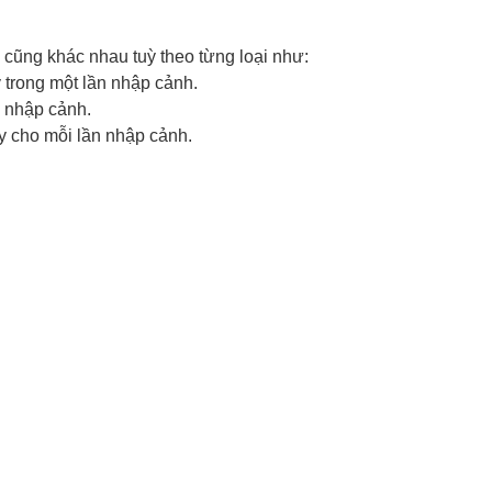
 cũng khác nhau tuỳ theo từng loại như:
 trong một lần nhập cảnh.
n nhập cảnh.
y cho mỗi lần nhập cảnh.