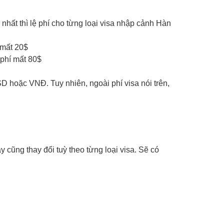
nhất thì lệ phí cho từng loại visa nhập cảnh Hàn
 mất 20$
 phí mất 80$
SD hoặc VNĐ. Tuy nhiên, ngoài phí visa nói trên,
 cũng thay đổi tuỳ theo từng loại visa. Sẽ có