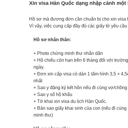
Xin visa Hàn Quốc dạng nhập cảnh một 
Hồ sơ mà đương đơn cần chuẩn bị cho xin visa H
Vì vậy, việc cung cấp đầy đủ các giấy tờ yêu cầ
Hồ sơ nhân thân:
+ Photo chứng minh thư nhân dân
+ Hộ chiếu còn hạn trên 6 tháng đối với trường
ngày.
+ Đơn xin cấp visa có dán 1 tấm hình 3,5 × 4,
nhất
+ Sao y đăng ký kết hôn nếu đi cùng vợ/chồng
+ Sao y sổ hộ khẩu
+ Tờ khai xin visa du lịch Hàn Quốc.
+ Bản sao giấy khai sinh của con (nếu đi cùn
minh thư)