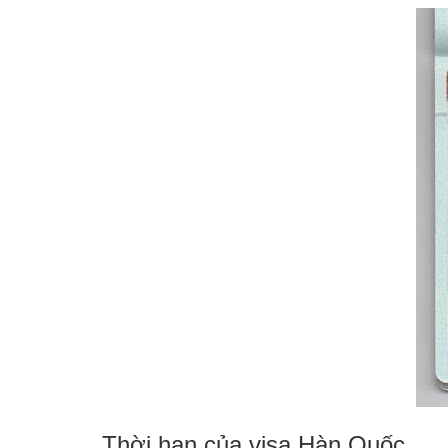
Thời hạn của visa Hàn Quốc