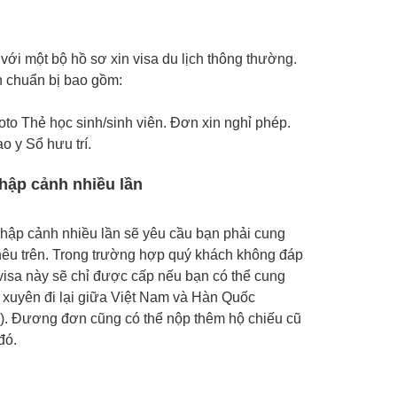
i một bộ hồ sơ xin visa du lịch thông thường.
n chuẩn bị bao gồm:
oto Thẻ học sinh/sinh viên. Đơn xin nghỉ phép.
o y Sổ hưu trí.
hập cảnh nhiều lần
nhập cảnh nhiều lần sẽ yêu cầu bạn phải cung
 nêu trên. Trong trường hợp quý khách không đáp
 visa này sẽ chỉ được cấp nếu bạn có thể cung
 xuyên đi lại giữa Việt Nam và Hàn Quốc
m). Đương đơn cũng có thể nộp thêm hộ chiếu cũ
đó.