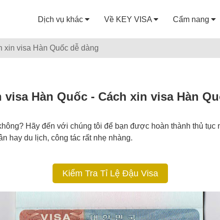
Dịch vụ khác
Về KEY VISA
Cẩm nang
h xin visa Hàn Quốc dễ dàng
n visa Hàn Quốc - Cách xin visa Hàn Q
không? Hãy đến với chúng tôi để bạn được hoàn thành thủ tục 
 hay du lịch, công tác rất nhẹ nhàng.
Kiểm Tra Tỉ Lệ Đậu Visa