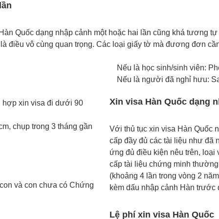
lần
àn Quốc dạng nhập cảnh một hoặc hai lần cũng khá tương tự vớ
u là điều vô cùng quan trọng. Các loại giấy tờ mà đương đơn cầ
Nếu là học sinh/sinh viên: Ph
Nếu là người đã nghỉ hưu: Sa
Xin visa Hàn Quốc dạng n
 hợp xin visa đi dưới 90
5cm, chụp trong 3 tháng gần
Với thủ tục xin visa Hàn Quốc 
cấp đầy đủ các tài liệu như đã
ứng đủ điều kiện nêu trên, loại
cấp tài liệu chứng minh thường
(khoảng 4 lần trong vòng 2 nă
g con và con chưa có Chứng
kèm dấu nhập cảnh Hàn trước 
Lệ phí xin visa Hàn Quốc