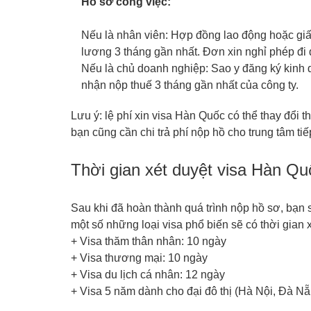
Hồ sơ công việc:
Nếu là nhân viên: Hợp đồng lao động hoặc gi
lương 3 tháng gần nhất. Đơn xin nghỉ phép đi d
Nếu là chủ doanh nghiệp: Sao y đăng ký kinh 
nhận nộp thuế 3 tháng gần nhất của công ty.
Lưu ý: lệ phí xin visa Hàn Quốc có thể thay đổi 
bạn cũng cần chi trả phí nộp hồ cho trung tâm ti
Thời gian xét duyệt visa Hàn Q
Sau khi đã hoàn thành quá trình nộp hồ sơ, bạn s
một số những loại visa phổ biến sẽ có thời gian 
+ Visa thăm thân nhân: 10 ngày
+ Visa thương mại: 10 ngày
+ Visa du lịch cá nhân: 12 ngày
+ Visa 5 năm dành cho đại đô thị (Hà Nội, Đà N